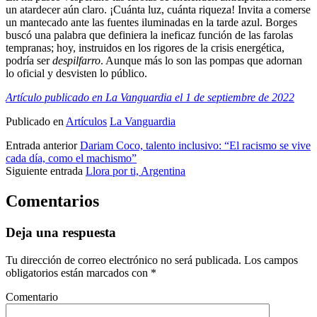
un atardecer aún claro. ¡Cuánta luz, cuánta riqueza! Invita a comerse
un mantecado ante las fuentes iluminadas en la tarde azul. Borges
buscó una palabra que definiera la ineficaz función de las farolas
tempranas; hoy, instruidos en los rigores de la crisis energética,
podría ser
despilfarro
. Aunque más lo son las pompas que adornan
lo oficial y desvisten lo público.
Artículo publicado en La Vanguardia el 1 de septiembre de 2022
Publicado en
Artículos
La Vanguardia
Entrada anterior
Dariam Coco, talento inclusivo: “El racismo se vive
cada día, como el machismo”
Siguiente entrada
Llora por ti, Argentina
Comentarios
Deja una respuesta
Tu dirección de correo electrónico no será publicada.
Los campos
obligatorios están marcados con
*
Comentario