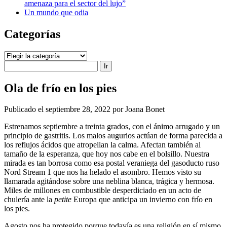
amenaza para el sector del lujo”
Un mundo que odia
Categorías
Categorías
Buscar
Ola de frío en los pies
Publicado el septiembre 28, 2022 por Joana Bonet
Estrenamos septiembre a treinta grados, con el ánimo arrugado y un
principio de gastritis. Los malos augurios actúan de forma parecida a
los reflujos ácidos que atropellan la calma. Afectan también al
tamaño de la esperanza, que hoy nos cabe en el bolsillo. Nuestra
mirada es tan borrosa como esa postal veraniega del gasoducto ruso
Nord Stream 1 que nos ha helado el asombro. Hemos visto su
llamarada agitándose sobre una neblina blanca, trágica y hermosa.
Miles de millones en combustible desperdiciado en un acto de
chulería ante la
petite
Europa que anticipa un invierno con frío en
los pies.
Agosto nos ha protegido porque todavía es una religión en sí mismo.