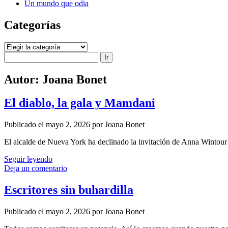
Un mundo que odia
Categorías
Categorías
Buscar
Autor:
Joana Bonet
El diablo, la gala y Mamdani
Publicado el mayo 2, 2026 por Joana Bonet
El alcalde de Nueva York ha declinado la invitación de Anna Wintour 
El
Seguir leyendo
diablo,
Deja un comentario
la
gala
Escritores sin buhardilla
y
Mamdani
Publicado el mayo 2, 2026 por Joana Bonet