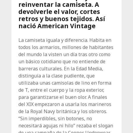
reinventar la camiseta. A
devolverle el valor, cortes
retros y buenos tejidos. Así
nació American Vintage
La camiseta iguala y diferencia. Habita en
todos los armarios, millones de habitantes
del mundo la visten un día tras otro como
un básico cotidiano que no entiende de
barreras culturales. En la Edad Media,
distinguía a la clase pudiente, que
utilizaba unas camisolas de lino en forma
de T, entre el cuerpo y la ropa exterior,
para garantizarse el buen olor. A finales
del XIX empezaron a usarla los marineros
de la Royal Navy británica y los obreros.
“Sin imperdibles, sin botones, no
necesitará agujas ni hilo” rezaba el slogan
de una campaña de la Cooper Underwear