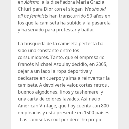
en
Abismo
, a la diseñadora Maria Grazia
Chiuri para Dior con el slogan:
We should
all be feminists
han transcurrido 50 años en
los que la camiseta ha subido a la pasarela
y ha servido para protestar y bailar.
La búsqueda de la camiseta perfecta ha
sido una constante entre los
consumidores. Tanto, que el empresario
francés Michaël Azoulay decidió, en 2005,
dejar a un lado la ropa deportiva y
dedicarse en cuerpo y alma a reinventar la
camiseta. A devolverle valor, cortes retros ,
buenos algodones, linos y cashemere, y
una carta de colores lavados. Así nació
American Vintage, que hoy cuenta con 800
empleados y está presente en 1500 países
. Las camisetas cool por derecho propio.