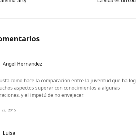
alismo ‘arty’
La vida es un cód
comentarios
Angel Hernandez
usta como hace la comparación entre la juventud que ha lo
uchos aspectos superar con conocimientos a algunas
aciones. y el impetú de no envejecer.
 29, 2015
Luisa