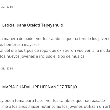
 30, 2015
Leticia Juana Ocelotl Tepeyahuitl
a manera de poder ver los cambios que ha tenido los joven
los hombresa mayores .
nal del dia los tipos de ropa que existieron vuelven a la mod
los nuevos jovenes e incluso el tipo de musica
 31, 2015
MARIA GUADALUPE HERNANDEZ TREJO
uy buen tema para hacer ver los cambios que han pasado
rme a los años ,hacer notar como los jovenes utilizan un art