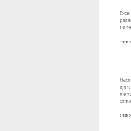
Exce
pasa
tiene
ENERO
Hace 
ejerc
mant
como
ENERO