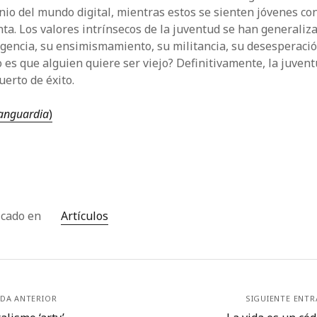
io del mundo digital, mientras estos se sienten jóvenes co
ta. Los valores intrínsecos de la juventud se han generaliza
gencia, su ensimismamiento, su militancia, su desesperació
 es que alguien quiere ser viejo? Definitivamente, la juven
erto de éxito.
anguardia
)
icado en
Artículos
DA ANTERIOR
SIGUIENTE ENT