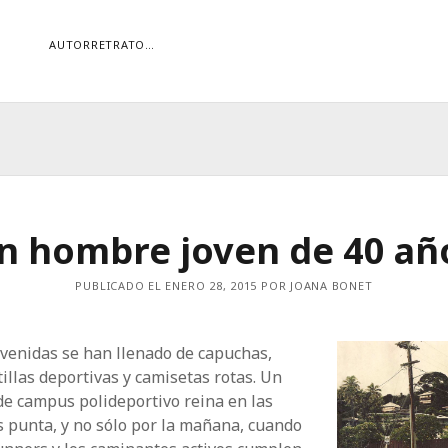
AUTORRETRATO…
ORÍAS
ías
Buscar
n hombre joven de 40 añ
PUBLICADO EL ENERO 28, 2015 POR JOANA BONET
venidas se han llenado de capuchas,
illas deportivas y camisetas rotas. Un
de campus polideportivo reina en las
 punta, y no sólo por la mañana, cuando