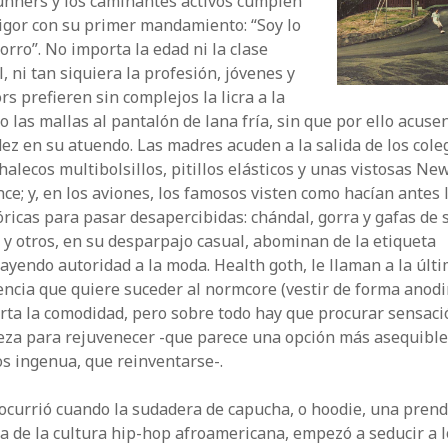
unners y los caminantes activos cumplen
igor con su primer mandamiento: “Soy lo
orro”. No importa la edad ni la clase
l, ni tan siquiera la profesión, jóvenes y
rs prefieren sin complejos la licra a la
o las mallas al pantalón de lana fría, sin que por ello acuse
ez en su atuendo. Las madres acuden a la salida de los cole
halecos multibolsillos, pitillos elásticos y unas vistosas Ne
ce; y, en los aviones, los famosos visten como hacían antes 
óricas para pasar desapercibidas: chándal, gorra y gafas de s
y otros, en su desparpajo casual, abominan de la etiqueta
ayendo autoridad a la moda. Health goth, le llaman a la últ
ncia que quiere suceder al normcore (vestir de forma anodi
rta la comodidad, pero sobre todo hay que procurar sensaci
eza para rejuvenecer -que parece una opción más asequible
s ingenua, que reinventarse-.
ocurrió cuando la sudadera de capucha, o hoodie, una pren
a de la cultura hip-hop afroamericana, empezó a seducir a l