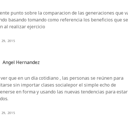
lente punto sobre la comparacion de las generaciones que v
ndo basando tomando como referencia los beneficios que s
n al realizar ejercicio
 29, 2015
Angel Hernandez
ver que en un día cotidiano , las personas se reúnen para
itarse sin importar clases socialepor el simple echo de
enerse en forma y usando las nuevas tendencias para estar
dos.
 29, 2015