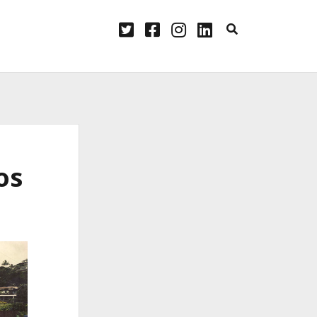
twitter
facebook
instagram
linkedin
os