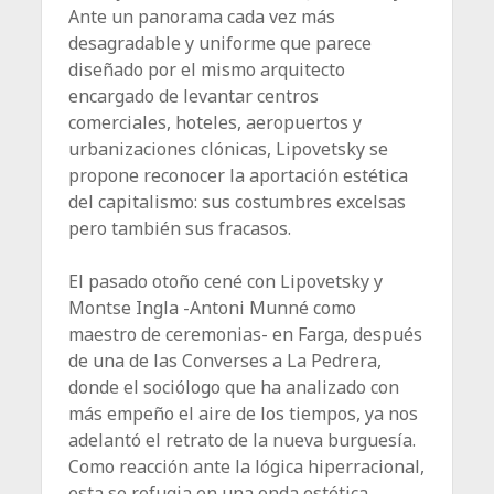
Ante un panorama cada vez más
desagradable y uniforme que parece
diseñado por el mismo arquitecto
encargado de levantar centros
comerciales, hoteles, aeropuertos y
urbanizaciones clónicas, Lipovetsky se
propone reconocer la aportación estética
del capitalismo: sus costumbres excelsas
pero también sus fracasos.
El pasado otoño cené con Lipovetsky y
Montse Ingla -Antoni Munné como
maestro de ceremonias- en Farga, después
de una de las Converses a La Pedrera,
donde el sociólogo que ha analizado con
más empeño el aire de los tiempos, ya nos
adelantó el retrato de la nueva burguesía.
Como reacción ante la lógica hiperracional,
esta se refugia en una onda estética,