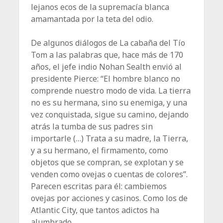
lejanos ecos de la supremacía blanca
amamantada por la teta del odio.
De algunos diálogos de La cabaña del Tío
Tom a las palabras que, hace más de 170
años, el jefe indio Nohan Sealth envió al
presidente Pierce: “El hombre blanco no
comprende nuestro modo de vida. La tierra
no es su hermana, sino su enemiga, y una
vez conquistada, sigue su camino, dejando
atrás la tumba de sus padres sin
importarle (…) Trata a su madre, la Tierra,
y a su hermano, el firmamento, como
objetos que se compran, se explotan y se
venden como ovejas o cuentas de colores”.
Parecen escritas para él: cambiemos
ovejas por acciones y casinos. Como los de
Atlantic City, que tantos adictos ha
alumbrado.