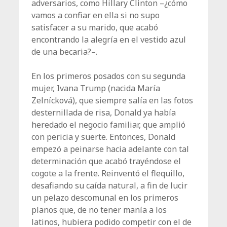
adversarios, como Hillary Clinton –¿cómo
vamos a confiar en ella si no supo
satisfacer a su marido, que acabó
encontrando la alegría en el vestido azul
de una becaria?–.
En los primeros posados con su segunda
mujer, Ivana Trump (nacida María
Zelnícková), que siempre salía en las fotos
desternillada de risa, Donald ya había
heredado el negocio familiar, que amplió
con pericia y suerte. Entonces, Donald
empezó a peinarse hacia adelante con tal
determinación que acabó trayéndose el
cogote a la frente. Reinventó el flequillo,
desafiando su caída natural, a fin de lucir
un pelazo descomunal en los primeros
planos que, de no tener manía a los
latinos, hubiera podido competir con el de