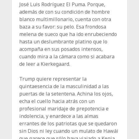
José Luis Rodríguez El Puma. Porque,
además de con su condición de hombre
blanco multimillonario, cuenta con otra
baza a su favor: su pelo. Esa frondosa
melena de sueco que ha ido enrubeciendo
hasta un deslumbrante platino que lo
acompaña en sus posados intensos,
cuando mira a la cámara como si acabara
de leer a Kierkegaard.
Trump quiere representar la
quintaesencia de la masculinidad a las
puertas de la setentena. Achina los ojos,
echa el cuello hacia atrás con un
profesional maridaje de prepotencia e
indolencia, y enardece a las almas
errantes de los patriotas que se quedaron
sin Dios ni ley cuando un mulato de Hawái
que parece que sólo haya viajado a Kenia