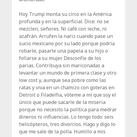
Hoy Trump monta su circo en la América
profunda y en la superficial. Dice: no se
mezclen, señores. Ni café con leche, ni
azafrán. Arrufen la nariz cuando pase un
sucio mexicano por su lado porque podría
robarle, pasarle una papela a su hijo o
follarse a su mujer. Desconfíe de los
parias. Contribuya sin mariconadas a
levantar un mundo de primera clase y otro
low cost y, aunque sea pobre como las
ratas y viva en un chamizo con goteras en
Detroit o Filadelfia, vóteme a mí que soy el
único que puede sacarle de la miseria
porque no necesito la política para medrar
dineros ni influencias. Lo tengo todo: seis
helicópteros, tres divorcios. Hago y digo lo
que me sale de la polla. Humillo a mis