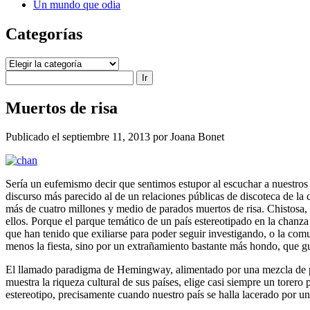
Un mundo que odia
Categorías
Categorías
Buscar
Muertos de risa
Publicado el septiembre 11, 2013 por Joana Bonet
Sería un eufemismo decir que sentimos estupor al escuchar a nuestros
discurso más parecido al de un relaciones públicas de discoteca de la
más de cuatro millones y medio de parados muertos de risa. Chistosa, 
ellos. Porque el parque temático de un país estereotipado en la chanza
que han tenido que exiliarse para poder seguir investigando, o la co
menos la fiesta, sino por un extrañamiento bastante más hondo, que gu
El llamado paradigma de Hemingway, alimentado por una mezcla de pasi
muestra la riqueza cultural de sus países, elige casi siempre un tore
estereotipo, precisamente cuando nuestro país se halla lacerado por un