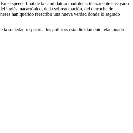
n. En el speech final de la candidatura madrileña, tenazmente ensayado
del inglés macarrónico, de la sobreactuación, del derroche de
poneses han querido reescribir una nueva verdad donde lo sagrado
e la sociedad respecto a los políticos está directamente relacionado