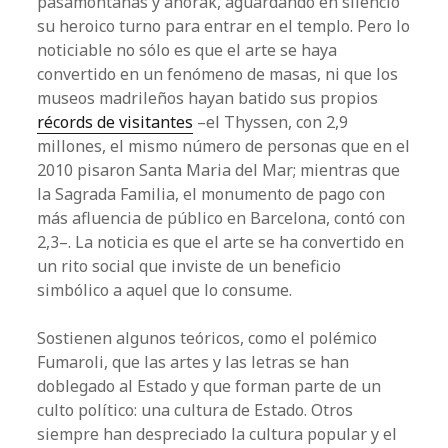
pasamontañas y anorak, aguardando en silencio
su heroico turno para entrar en el templo. Pero lo
noticiable no sólo es que el arte se haya
convertido en un fenómeno de masas, ni que los
museos madrileños hayan batido sus propios
récords de visitantes
–el Thyssen, con 2,9
millones, el mismo número de personas que en el
2010 pisaron Santa Maria del Mar; mientras que
la Sagrada Familia, el monumento de pago con
más afluencia de público en Barcelona, contó con
2,3–. La noticia es que el arte se ha convertido en
un rito social que inviste de un beneficio
simbólico a aquel que lo consume.
Sostienen algunos teóricos, como el polémico
Fumaroli, que las artes y las letras se han
doblegado al Estado y que forman parte de un
culto político: una cultura de Estado. Otros
siempre han despreciado la cultura popular y el