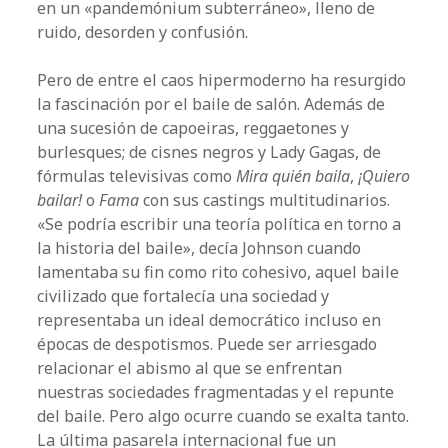
en un «pandemónium subterráneo», lleno de
ruido, desorden y confusión.
Pero de entre el caos hipermoderno ha resurgido
la fascinación por el baile de salón. Además de
una sucesión de capoeiras, reggaetones y
burlesques; de cisnes negros y Lady Gagas, de
fórmulas televisivas como
Mira quién baila
,
¡Quiero
bailar!
o
Fama
con sus castings multitudinarios.
«Se podría escribir una teoría política en torno a
la historia del baile», decía Johnson cuando
lamentaba su fin como rito cohesivo, aquel baile
civilizado que fortalecía una sociedad y
representaba un ideal democrático incluso en
épocas de despotismos. Puede ser arriesgado
relacionar el abismo al que se enfrentan
nuestras sociedades fragmentadas y el repunte
del baile. Pero algo ocurre cuando se exalta tanto.
La última pasarela internacional fue un