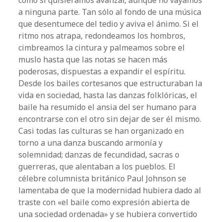
como si quisiéramos avanzar, aunque no vayamos
a ninguna parte. Tan sólo al fondo de una música
que desentumece del tedio y aviva el ánimo. Si el
ritmo nos atrapa, redondeamos los hombros,
cimbreamos la cintura y palmeamos sobre el
muslo hasta que las notas se hacen más
poderosas, dispuestas a expandir el espíritu.
Desde los bailes cortesanos que estructuraban la
vida en sociedad, hasta las danzas folklóricas, el
baile ha resumido el ansia del ser humano para
encontrarse con el otro sin dejar de ser él mismo.
Casi todas las culturas se han organizado en
torno a una danza buscando armonía y
solemnidad; danzas de fecundidad, sacras o
guerreras, que alentaban a los pueblos. El
célebre columnista británico Paul Johnson se
lamentaba de que la modernidad hubiera dado al
traste con «el baile como expresión abierta de
una sociedad ordenada» y se hubiera convertido