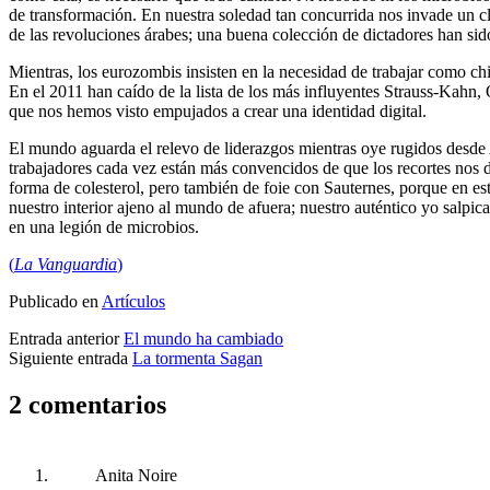
de transformación. En nuestra soledad tan concurrida nos invade un 
de las revoluciones árabes; una buena colección de dictadores han sid
Mientras, los eurozombis insisten en la necesidad de trabajar como ch
En el 2011 han caído de la lista de los más influyentes Strauss-Kahn
que nos hemos visto empujados a crear una identidad digital.
El mundo aguarda el relevo de liderazgos mientras oye rugidos desde At
trabajadores cada vez están más convencidos de que los recortes nos d
forma de colesterol, pero también de foie con Sauternes, porque en es
nuestro interior ajeno al mundo de afuera; nuestro auténtico yo salpi
en una legión de microbios.
(
La Vanguardia
)
Publicado en
Artículos
Entrada anterior
El mundo ha cambiado
Siguiente entrada
La tormenta Sagan
2 comentarios
Anita Noire