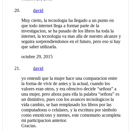
david
Muy cierto, la tecnologia ha llegado a un punto en
que todo internet llega a formar parte de la
investigacion, se ha pasado de los libros ha toda la
internet, la tecnologia va mas alla de nuestro alcanze y
seguira sorprendiendonos en el futuro, pero eso si hay
que saber utilizarla.
octubre 29, 2015
david
yo entendi que la mujer hace una comparacion entre
la forma de vivir de antes y la actual, cuando los
valores eran otros, y era ofencivo decirle “señora” a
una mujer, pero ahora para ella la palabra “señora” es
un distintivo, pues con los avances tecnologicos la
vida cambio, se han remplasado los libros por las
computadoras o celulares, y la escritura por simbolo
como emoticono y memes, este comentario acompleta
mi participacion anterior.
Gracias.