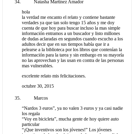
Natasha Martinez Amador
hola
la verdad me encanto el relato y contiene bastante
verdades ya que tan solo tengo 15 años y me doy
cuenta de que hoy para buscar incluso la mas simple
información entramos a un buscador y listo millones
de dudas aclaradas en segundos cuando escucho a los
adultos decir que en sus tiempos había que ir a
pelearse a la biblioteca por los libros que contenían la
información para la tarea y sin embargo en su mayoría
no las aprovechan y las usan en contra de las personas
mas vulnerables.
excelente relato mis felicitaciones.
octubre 30, 2015
Marcos
“Nardos 3 euros”, ya no valen 3 euros y ya casi nadie
los regala
“Voy en bicicleta”, mucha gente de hoy quiere auto
particular
“¡Que inventivos son los jóvenes!” Los jóvenes