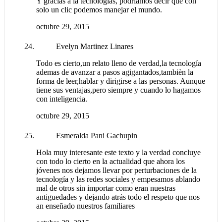
Y gracias a la tecnologias, podriamos decir que con
solo un clic podemos manejar el mundo.
octubre 29, 2015
Evelyn Martinez Linares
Todo es cierto,un relato lleno de verdad,la tecnología
ademas de avanzar a pasos agigantados,tambièn la
forma de leer,hablar y dirigirse a las personas. Aunque
tiene sus ventajas,pero siempre y cuando lo hagamos
con inteligencia.
octubre 29, 2015
Esmeralda Pani Gachupin
Hola muy interesante este texto y la verdad concluye
con todo lo cierto en la actualidad que ahora los
jóvenes nos dejamos llevar por perturbaciones de la
tecnología y las redes sociales y empesamos ablando
mal de otros sin importar como eran nuestras
antiguedades y dejando atrás todo el respeto que nos
an enseñado nuestros familiares