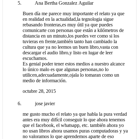
Ana Bertha Gonzalez Aguilar
Buen día me parece muy importante el relato ya que
en realidad en la actualidad,la tegnologia sigue
rebasando fronteras,es muy útil ya que puedes
comunicarte con personas que están a kilómetros de
distancia en un minuto,los puedes ver como si los
tuvieras en frente,también tanto han cambiado la
cultura que ya no leemos un buen libro,vasta con
descargar el audio libro,y listo en lugar de leer
escuchamos.
Es genial poder tener estos medios a nuestro alcance
lo único malo es que algunas personas,no lo
utilicen,adecuadamente,ojala lo tomaran como un
medio de información.
octubre 28, 2015
jose javier
me gusto mucho el relato ya que habla la pura verdad
antes era muy difícil conseguir lo que ahora tenemos
que el facebook, el whatsapp, etc. también ahora yo
no usan libros ahora usamos puras computadoras y ya
no valoramos lo que aprendemos aparte de eso