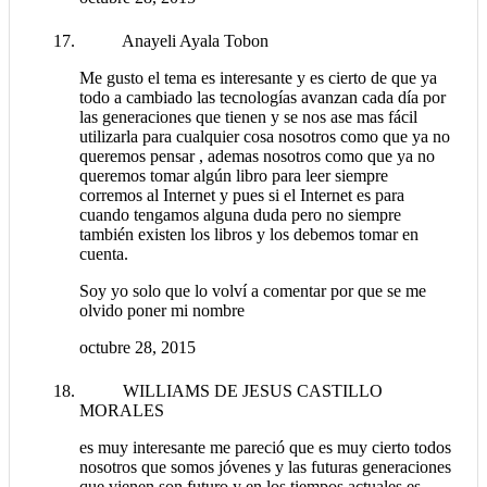
Anayeli Ayala Tobon
Me gusto el tema es interesante y es cierto de que ya
todo a cambiado las tecnologías avanzan cada día por
las generaciones que tienen y se nos ase mas fácil
utilizarla para cualquier cosa nosotros como que ya no
queremos pensar , ademas nosotros como que ya no
queremos tomar algún libro para leer siempre
corremos al Internet y pues si el Internet es para
cuando tengamos alguna duda pero no siempre
también existen los libros y los debemos tomar en
cuenta.
Soy yo solo que lo volví a comentar por que se me
olvido poner mi nombre
octubre 28, 2015
WILLIAMS DE JESUS CASTILLO
MORALES
es muy interesante me pareció que es muy cierto todos
nosotros que somos jóvenes y las futuras generaciones
que vienen son futuro,y en los tiempos actuales es