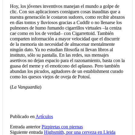
Hoy, los jóvenes inventivos manejan el mundo a golpe de
clic. Con sus aplicaciones consiguen cosas inauditas que a
nuestra generación le costaron sudores, como recibir abrazos
en días tontos y lluviosos gracias a Cuddlr o no llenarse los
pulmones de humo fumando cigarrillos virtuales –la ceniza
cae como en los de verdad– con Cigarrettoid. También
comparten información a mayor velocidad que el discurrir
de la memoria sin necesidad de almacenar mentalmente
ningún dato. Ya no estudian filosofía ni llevan libros al
instituto, sólo su pantalla. En las redes, sus mensajes
asertivos no dejan espacio para el razonamiento, basta con la
guasa del meme y el emoticono del aplauso. Pero también
abundan los picudos, agitadores de un establishment curado
como los quesos viejos de oveja de Potosí.
(
La Vanguardia
)
Publicado en
Artículos
Entrada anterior
Pizpiretas con piernas
Siguiente entrada
Highsmith, por una cerveza en Lleida