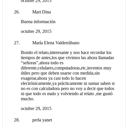
octubre 29, 2015
Mari Dina
Buena información
octubre 29, 2015
María Elena Valderrábano
Bonito el relato,interesante y nos hace recordar los
tiempos de antes,los que vivimos las ahora llamadas
“señoras”,ahora todo es
diferente,celulares,computadoras,etc,inventos muy
útiles pero que deben usarse con medida,sin
exagerar,ahora ya casi todo lo hacen
electrónicamente,ya prácticamente ni sumar saben si
no es con calculadora pero no voy a decir que todos
ni que todo es malo y volviendo al relato ,me gustó
mucho.
octubre 29, 2015
perla yanet