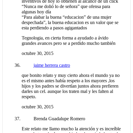
inventivos de hoy lo obtienen al alcance de un click
“Nunca me dolió lo de señora” que ofensa para
algunas hoy día
“Para alabar la buena “educacion” de una mujer
despechada”, la buena educacion es un valor que se
esta perdiendo a pasos agigantados
Tegnologia, en cierta forma a ayudado a ávido
grandes avances pero se a perdido mucho también
octubre 30, 2015
jaime herrera castro
que bonito relato y muy cierto ahora el mundo ya no
es el mismo antes había respeto a los mayores ,los
hijos y los padres se divertían juntos ahora prefieren
darles un cel. aunque los traten mal y les falten al
respeto.
octubre 30, 2015
Brenda Guadalupe Romero
Este relato me llamo mucho la atención y es increíble