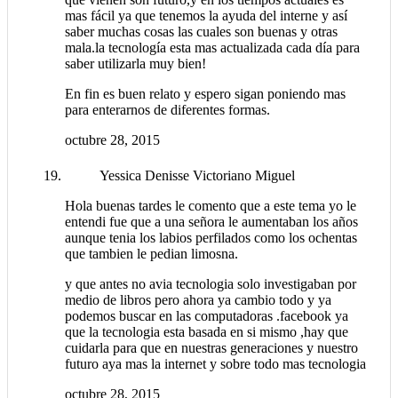
mas fácil ya que tenemos la ayuda del interne y así
saber muchas cosas las cuales son buenas y otras
mala.la tecnología esta mas actualizada cada día para
saber utilizarla muy bien!
En fin es buen relato y espero sigan poniendo mas
para enterarnos de diferentes formas.
octubre 28, 2015
Yessica Denisse Victoriano Miguel
Hola buenas tardes le comento que a este tema yo le
entendi fue que a una señora le aumentaban los años
aunque tenia los labios perfilados como los ochentas
que tambien le pedian limosna.
y que antes no avia tecnologia solo investigaban por
medio de libros pero ahora ya cambio todo y ya
podemos buscar en las computadoras .facebook ya
que la tecnologia esta basada en si mismo ,hay que
cuidarla para que en nuestras generaciones y nuestro
futuro aya mas la internet y sobre todo mas tecnologia
octubre 28, 2015