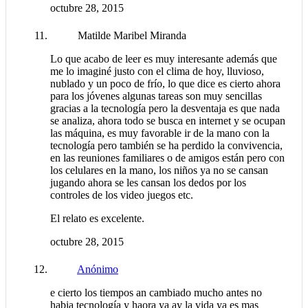
octubre 28, 2015
Matilde Maribel Miranda
Lo que acabo de leer es muy interesante además que
me lo imaginé justo con el clima de hoy, lluvioso,
nublado y un poco de frío, lo que dice es cierto ahora
para los jóvenes algunas tareas son muy sencillas
gracias a la tecnología pero la desventaja es que nada
se analiza, ahora todo se busca en internet y se ocupan
las máquina, es muy favorable ir de la mano con la
tecnología pero también se ha perdido la convivencia,
en las reuniones familiares o de amigos están pero con
los celulares en la mano, los niños ya no se cansan
jugando ahora se les cansan los dedos por los
controles de los video juegos etc.
El relato es excelente.
octubre 28, 2015
Anónimo
e cierto los tiempos an cambiado mucho antes no
habia tecnología y haora ya ay la vida ya es mas