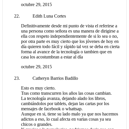
octubre 29, 2015
Edith Luna Cortes
Definitivamente desde mi punto de vista el referirse a
una persona como señora es una manera de dirigirse a
ella con respeto independientemente de si lo sea o no,
por otra parte es muy cierto que los jóvenes de hoy en
día quieren todo fácil y rápido tal vez se deba en cierta
forma al avance de la tecnología o tambien que en
casa los acostumbran a estar al día
octubre 29, 2015
Catheryn Barrios Badillo
Esto es muy cierto.
Tras como transcurren los años las cosas cambian.
La tecnología avanza, dejando alado los libros,
cambiándolos por tablets, dejan las cartas por los
mensajes de facebook o whattsap.
Aunque en si, tiene su lado malo ya que nos hacemos
adictos a eso, lo cual afecta en varias cosas ya sea
chicos o grandes.