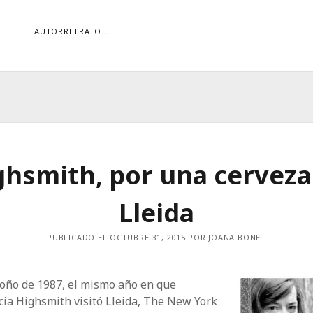
AUTORRETRATO…
ORÍAS
ías
Buscar
ghsmith, por una cerveza
Lleida
PUBLICADO EL OCTUBRE 31, 2015 POR JOANA BONET
toño de 1987, el mismo año en que
cia Highsmith visitó Lleida, The New York