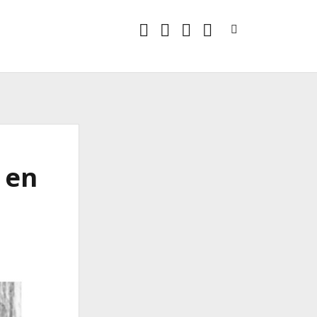
twitter
facebook
instagram
linkedin
 en