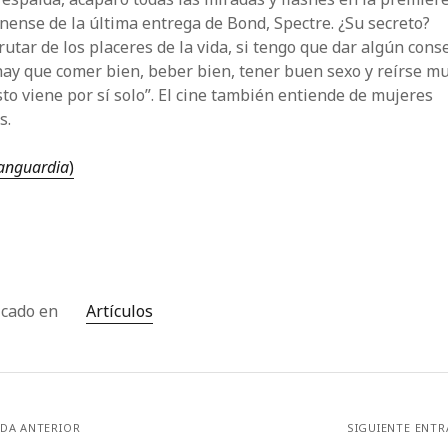
nense de la última entrega de Bond, Spectre. ¿Su secreto?
rutar de los placeres de la vida, si tengo que dar algún cons
ay que comer bien, beber bien, tener buen sexo y reírse m
sto viene por sí solo”. El cine también entiende de mujeres
s.
anguardia
)
icado en
Artículos
DA ANTERIOR
SIGUIENTE ENT