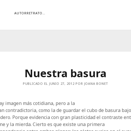
AUTORRETRATO…
ORÍAS
ías
Buscar
Nuestra basura
PUBLICADO EL JUNIO 27, 2012 POR JOANA BONET
y imagen más cotidiana, pero a la
an contradictoria, como la de guardar el cubo de basura bajo
dero. Porque evidencia con gran plasticidad el contraste ent
ne y la mierda. Cierto es que existe una primera