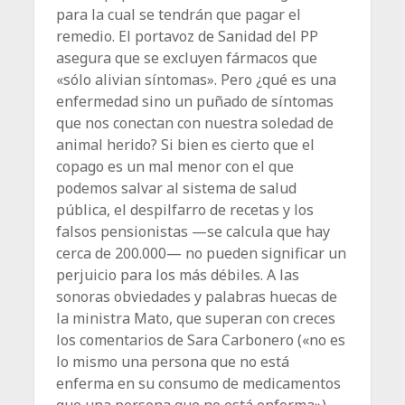
para la cual se tendrán que pagar el
remedio. El portavoz de Sanidad del PP
asegura que se excluyen fármacos que
«sólo alivian síntomas». Pero ¿qué es una
enfermedad sino un puñado de síntomas
que nos conectan con nuestra soledad de
animal herido? Si bien es cierto que el
copago es un mal menor con el que
podemos salvar al sistema de salud
pública, el despilfarro de recetas y los
falsos pensionistas —se calcula que hay
cerca de 200.000— no pueden significar un
perjuicio para los más débiles. A las
sonoras obviedades y palabras huecas de
la ministra Mato, que superan con creces
los comentarios de Sara Carbonero («no es
lo mismo una persona que no está
enferma en su consumo de medicamentos
que una persona que no está enferma»),