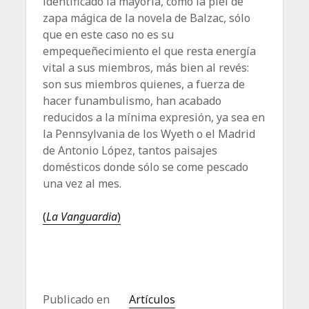
identificado la mayoría, como la piel de
zapa mágica de la novela de Balzac, sólo
que en este caso no es su
empequeñecimiento el que resta energía
vital a sus miembros, más bien al revés:
son sus miembros quienes, a fuerza de
hacer funambulismo, han acabado
reducidos a la mínima expresión, ya sea en
la Pennsylvania de los Wyeth o el Madrid
de Antonio López, tantos paisajes
domésticos donde sólo se come pescado
una vez al mes.
(
La Vanguardia
)
Publicado en
Artículos