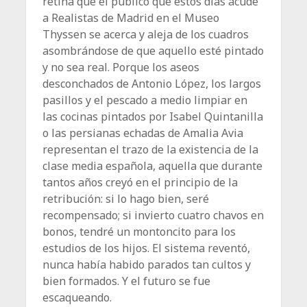
retina que el público que estos días acude
a Realistas de Madrid en el Museo
Thyssen se acerca y aleja de los cuadros
asombrándose de que aquello esté pintado
y no sea real. Porque los aseos
desconchados de Antonio López, los largos
pasillos y el pescado a medio limpiar en
las cocinas pintados por Isabel Quintanilla
o las persianas echadas de Amalia Avia
representan el trazo de la existencia de la
clase media española, aquella que durante
tantos años creyó en el principio de la
retribución: si lo hago bien, seré
recompensado; si invierto cuatro chavos en
bonos, tendré un montoncito para los
estudios de los hijos. El sistema reventó,
nunca había habido parados tan cultos y
bien formados. Y el futuro se fue
escaqueando.