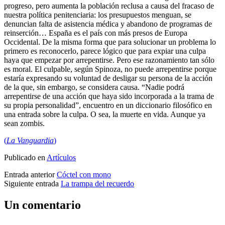
progreso, pero aumenta la población reclusa a causa del fracaso de
nuestra política penitenciaria: los presupuestos menguan, se
denuncian falta de asistencia médica y abandono de programas de
reinserción… España es el país con más presos de Europa
Occidental. De la misma forma que para solucionar un problema lo
primero es reconocerlo, parece lógico que para expiar una culpa
haya que empezar por arrepentirse. Pero ese razonamiento tan sólo
es moral. El culpable, según Spinoza, no puede arrepentirse porque
estaría expresando su voluntad de desligar su persona de la acción
de la que, sin embargo, se considera causa. “Nadie podrá
arrepentirse de una acción que haya sido incorporada a la trama de
su propia personalidad”, encuentro en un diccionario filosófico en
una entrada sobre la culpa. O sea, la muerte en vida. Aunque ya
sean zombis.
(
La Vanguardia
)
Publicado en
Artículos
Entrada anterior
Cóctel con mono
Siguiente entrada
La trampa del recuerdo
Un comentario