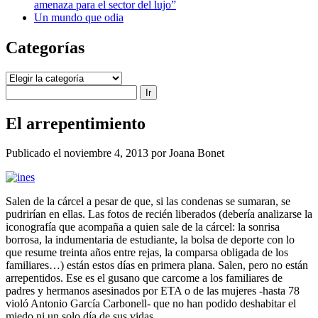
amenaza para el sector del lujo”
Un mundo que odia
Categorías
Categorías
Buscar
El arrepentimiento
Publicado el noviembre 4, 2013 por Joana Bonet
Salen de la cárcel a pesar de que, si las condenas se sumaran, se
pudrirían en ellas. Las fotos de recién liberados (debería analizarse la
iconografía que acompaña a quien sale de la cárcel: la sonrisa
borrosa, la indumentaria de estudiante, la bolsa de deporte con lo
que resume treinta años entre rejas, la comparsa obligada de los
familiares…) están estos días en primera plana. Salen, pero no están
arrepentidos. Ese es el gusano que carcome a los familiares de
padres y hermanos asesinados por ETA o de las mujeres -hasta 78
violó Antonio García Carbonell- que no han podido deshabitar el
miedo ni un solo día de sus vidas.