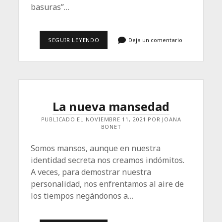
basuras”…
LA
SEGUIR LEYENDO
Deja un comentario
DIGNIDAD
La nueva mansedad
PUBLICADO EL NOVIEMBRE 11, 2021 POR JOANA
BONET
Somos mansos, aunque en nuestra
identidad secreta nos creamos indómitos.
A veces, para demostrar nuestra
personalidad, nos enfrentamos al aire de
los tiempos negándonos a…