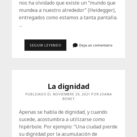
nos ha olvidado que existe un “mundo que
mundea a nuestro alrededor” (Heidegger),
entregados como estamos a tanta pantalla.
…
CUATRO
SEGUIR LEYENDO
Deja un comentario
MIL
SEMANAS
DE
LÍO
La dignidad
PUBLICADO EL NOVIEMBRE 29, 2021 POR JOANA
BONET
Apenas se habla de dignidad, y cuando
sucede, acostumbra a utilizarse como
hipérbole. Por ejemplo: “Una ciudad pierde
su dignidad por la acumulación de