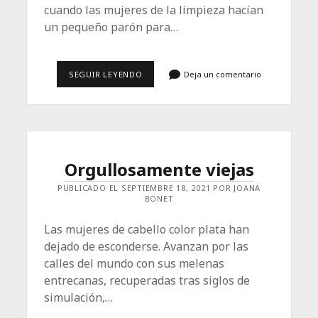
cuando las mujeres de la limpieza hacían
un pequeño parón para…
DE
SEGUIR LEYENDO
Deja un comentario
CRIMEN
PASIONAL
A
EURODELITO
Orgullosamente viejas
PUBLICADO EL SEPTIEMBRE 18, 2021 POR JOANA
BONET
Las mujeres de cabello color plata han
dejado de esconderse. Avanzan por las
calles del mundo con sus melenas
entrecanas, recuperadas tras siglos de
simulación,…