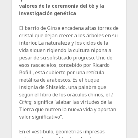
valores de la ceremonia del té y la
investigación genética
El barrio de
Ginza encadena altas torres de
cristal que dejan crecer a los árboles en su
interior. La naturaleza y los ciclos de la
vida siguen rigiendo la cultura nipona a
pesar de su sofisticado progreso. Uno de
esos rascacielos, concebido por Ricardo
Bofill
,
está cubierto por una retícula
metálica de arabescos. Es el buque
insignia de Shiseido, una palabra que
según el libro de los oráculos chinos, el
I
Ching
, significa “alabar las virtudes de la
Tierra que nutren la nueva vida y aportan
valor significativo”.
En el vestíbulo, geometrías impresas