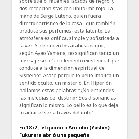
sobre suelo, muebles lacados de negro, y
dos recepcionistas con uniforme rojo. La
mano de Serge Lutens, quien fuera
director artístico de la casa –que también
produce sus perfumes- está latente. La
atmósfera es gráfica, simple y sofisticada a
la vez. Y, de nuevo los arabescos que,
según Ayao Yamana, no significan tanto un
mensaje sino “un elemento existencial que
conduce a la dimensión espiritual de
Sisheido”. Acaso porque lo bello implica un
sentido oculto, un misterio. En Hiperión
hallamos estas palabras: “¿No entiendes
las melodías del destino? Sus disonancias
significan lo mismo. Lo bello es lo que deja
irradiar el ser a través del ente”.
En 1872 , el químico Arinobu (Yushin)
Fukurara abrió una pequeña