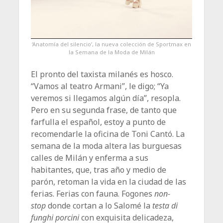
‘Anatomía del silencio’, la nueva colección de Sportmax en
la Semana de la Moda de Milán
El pronto del taxista milanés es hosco.
“Vamos al teatro Armani”, le digo; “Ya
veremos si llegamos algún día”, resopla.
Pero en su segunda frase, de tanto que
farfulla el español, estoy a punto de
recomendarle la oficina de Toni Cantó. La
semana de la moda altera las burguesas
calles de Milán y enferma a sus
habitantes, que, tras año y medio de
parón, retoman la vida en la ciudad de las
ferias. Ferias con fauna. Fogones
non-
stop
donde cortan a lo Salomé la
testa di
funghi porcini
con exquisita delicadeza,