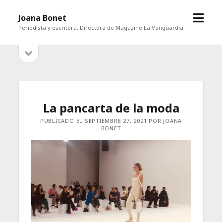
abrir
Joana Bonet
menú
Periodista y escritora. Directora de Magazine La Vanguardia
abrir
Barra
barra
lateral
lateral
La pancarta de la moda
PUBLICADO EL SEPTIEMBRE 27, 2021 POR JOANA
BONET