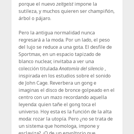
porque el nuevo
zeitgeist
impone la
sutileza, y muchos quieren ser champiñón,
árbol o pájaro.
Pero la antigua normalidad nunca
regresará a la moda. Por un lado, el peso
del lujo se reduce a una gota. El desfile de
Sportmax, en un espacio tapizado de
blanco nuclear, invitaba a ver una
colección titulada
Anatomía del silencio
,
inspirada en los estudios sobre el sonido
de John Cage. Reverbera un gong e
imaginas el disco de bronce golpeado en el
centro con un mazo recordando aquella
leyenda: quien tañe el gong toca el
universo. Hoy esta es la función de la alta
moda: rozar la utopía. Pero ¿no se trata de
un sistema que homologa, impone y
esclaviza? ¿O de un envoltorio que