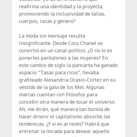
reafirma una identidad y la proyecta,
promoviendo la inclusividad de tallas,
cuerpos, razas y género?
La moda sin mensaje resulta
insignificante. Desde Coco Chanel se
convirtió en un canal político. ¿O no lo es
ponerles pantalones a las mujeres? En
este cambio de siglo la pancarta ha ganado
espacio: “Tasas para ricos”, llevaba
grafiteado Alexandria Ocasio-Cortez en su
vestido de la gala de los Met. Algunas
marcas cuentan con filósofos para
concebir otra manera de tocar el universo.
Ah, me dirán, qué manera tan bonita de
hacer dinero: el capitalismo absorbe las
tendencias. ¿Y si es al revés? Habrá que
entrenar la mirada para desear aquello