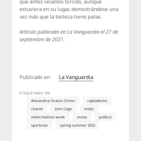
que antes veíamos torcido, aunque
estuviera en su lugar, demostrándose una
vez más que la belleza tiene patas.
Artículo publicado en La Vanguardia el 27 de
septiembre de 2021.
Publicado en
La Vanguardia
ETIQUETADO EN
Alexandria Ocasio-Cortez
capitalismo
chanel
John Cage
milán
milan fashion week
moda
política
sportmax
spring summer 2022