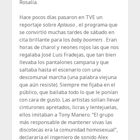
Rosalía.
Hace pocos días pasaron en TVE un
reportaje sobre
Aplauso
, el programa que
se convirtió muchas tardes de sábado en
cita brillante para los
baby boomers
. Eran
horas de charol y neones rojos las que nos
regalaba José Luis Fradejas, que tan bien
llevaba los pantalones campana y que
saltaba hasta el escenario con una
descomunal marcha (una palabra viejuna
que aún resiste). Siempre me fijaba en el
público, que bailaba todo lo que le ponían
con cara de gusto. Las artistas solían llevar
cinturones apretados, licras y lentejuelas,
ellos imitaban a Tony Manero. “El grupo
más responsable de mantener vivas las
discotecas era la comunidad homosexual”,
declararía el ingeniero de sonido Alex