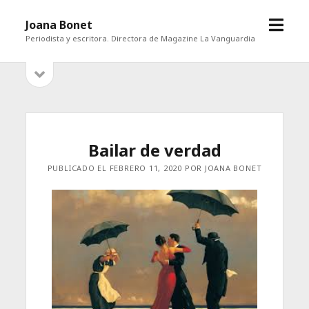
abrir
Joana Bonet
menú
Periodista y escritora. Directora de Magazine La Vanguardia
abrir
Barra
barra
lateral
lateral
Bailar de verdad
PUBLICADO EL FEBRERO 11, 2020 POR JOANA BONET