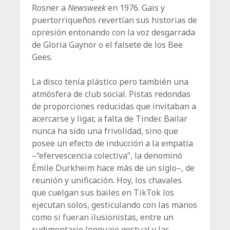
Rosner a
Newsweek
en 1976. Gais y
puertorriqueños revertían sus historias de
opresión entonando con la voz desgarrada
de Gloria Gaynor o el falsete de los Bee
Gees.
La disco tenía plástico pero también una
atmósfera de club social. Pistas redondas
de proporciones reducidas que invitaban a
acercarse y ligar, a falta de Tinder. Bailar
nunca ha sido una frivolidad, sino que
posee un efecto de inducción a la empatía
–“efervescencia colectiva”, la denominó
Émile Durkheim hace más de un siglo–, de
reunión y unificación. Hoy, los chavales
que cuelgan sus bailes en TikTok los
ejecutan solos, gesticulando con las manos
como si fueran ilusionistas, entre un
rudimentario lenguaje gestual y las