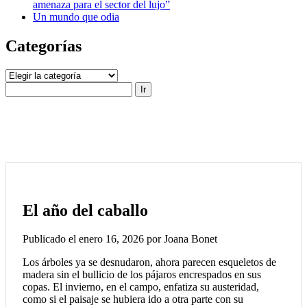
amenaza para el sector del lujo”
Un mundo que odia
Categorías
Categorías
Buscar
El año del caballo
Publicado el enero 16, 2026 por Joana Bonet
Los árboles ya se desnudaron, ahora parecen esqueletos de
madera sin el bullicio de los pájaros encrespados en sus
copas. El invierno, en el campo, enfatiza su austeridad,
como si el paisaje se hubiera ido a otra parte con su