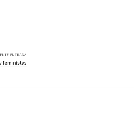
IENTE ENTRADA
y feministas