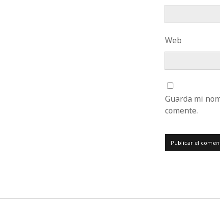
Web
Guarda mi nomb
comente.