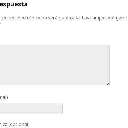
respuesta
 correo electrónico no será publicada.
Los campos obligator
*
nal)
ico (opcional)