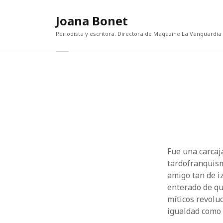
Joana Bonet
Periodista y escritora. Directora de Magazine La Vanguardia
abrir
Barra
barra
lateral
lateral
ENTRADAS RECIENTES
CATEG
Categor
El diablo, la gala y Mamdani
Escritores sin buhardilla
¡Qué bien estoy sola!
Lorenzo Bertelli: “La actual polarización de
la riqueza es una amenaza para el sector
del lujo”
Fue una carcaj
Un mundo que odia
tardofranquism
amigo tan de i
enterado de qu
míticos revolu
igualdad como 