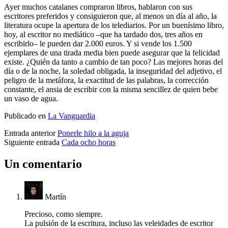
Ayer muchos catalanes compraron libros, hablaron con sus
escritores preferidos y consiguieron que, al menos un día al año, la
literatura ocupe la apertura de los telediarios. Por un buenísimo libro,
hoy, al escritor no mediático –que ha tardado dos, tres años en
escribirlo– le pueden dar 2.000 euros. Y si vende los 1.500
ejemplares de una tirada media bien puede asegurar que la felicidad
existe. ¿Quién da tanto a cambio de tan poco? Las mejores horas del
día o de la noche, la soledad obligada, la inseguridad del adjetivo, el
peligro de la metáfora, la exactitud de las palabras, la corrección
constante, el ansia de escribir con la misma sencillez de quien bebe
un vaso de agua.
Publicado en
La Vanguardia
Entrada anterior
Ponerle hilo a la aguja
Siguiente entrada
Cada ocho horas
Un comentario
Martín
Precioso, como siempre.
La pulsión de la escritura, incluso las veleidades de escritor