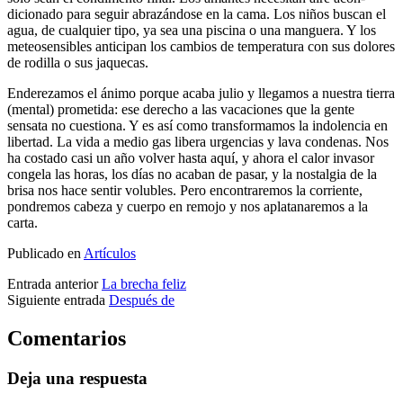
dicionado para seguir abrazándose en la cama. Los niños buscan el
agua, de cualquier tipo, ya sea una piscina o una manguera. Y los
meteosensibles anticipan los cambios de tempera­tura con sus dolores
de rodilla o sus jaquecas.
Enderezamos el ánimo porque acaba julio y llegamos a nuestra tierra
(mental) prometida: ese derecho a las vacaciones que la gente
sensata no cuestiona. Y es así como transformamos la indolencia en
libertad. La vida a medio gas libera urgencias y lava condenas. Nos
ha costado casi un año volver hasta aquí, y ahora el calor invasor
congela las horas, los días no acaban de pasar, y la nostalgia de la
brisa nos hace sentir volubles. Pero encontraremos la corriente,
pondremos cabeza y cuerpo en remojo y nos aplatanaremos a la
carta.
Publicado en
Artículos
Entrada anterior
La brecha feliz
Siguiente entrada
Después de
Comentarios
Deja una respuesta