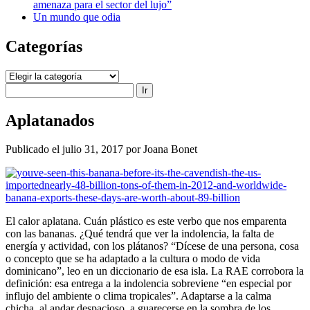
amenaza para el sector del lujo”
Un mundo que odia
Categorías
Categorías
Buscar
Aplatanados
Publicado el julio 31, 2017 por Joana Bonet
El calor aplatana. Cuán plástico es este verbo que nos emparenta
con las bananas. ¿Qué tendrá que ver la indolencia, la falta de
energía y actividad, con los plátanos? “Dícese de una persona, cosa
o concepto que se ha adaptado a la cultura o modo de vida
dominicano”, leo en un diccionario de esa isla. La RAE corrobora la
definición: esa entrega a la indolencia sobreviene “en especial por
influjo del ambiente o clima tropicales”. Adaptarse a la calma
chicha, al andar despacioso, a guarecerse en la sombra de los