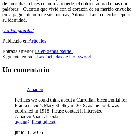
de unos días felices cuando la muerte, el dolor eran nada más que
palabras”. Cuentan que vivió con el corazón de su marido envuelto
en la página de uno de sus poemas, Adonais. Los recuerdos tejieron
su identidad.
(
La Vanguardia
)
Publicado en
Artículos
Entrada anterior
La epidemia ‘selfie’
Siguiente entrada
Las fachadas de Hollywood
Un comentario
Amadeu
Perhaps we could think about a Carrollian bicentennial for
Frankenstein’s Mary Shelley in 2018, as the book was
published in 1918. Please contact if interested.
Amadeu Viana, Lleida
aviana@filcat.udl.cat
junio 18, 2016