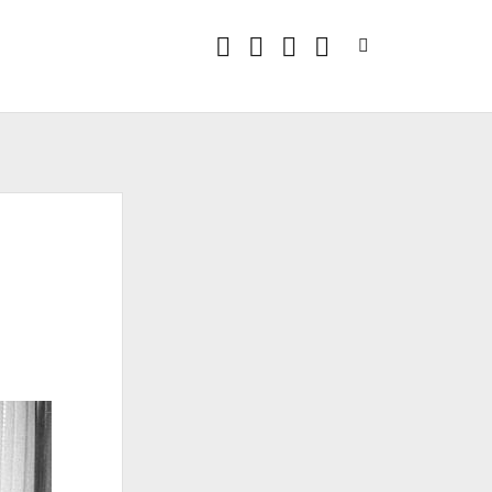
twitter
facebook
instagram
linkedin