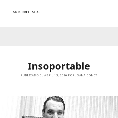
AUTORRETRATO…
ORÍAS
ías
Buscar
Insoportable
PUBLICADO EL ABRIL 13, 2016 POR JOANA BONET