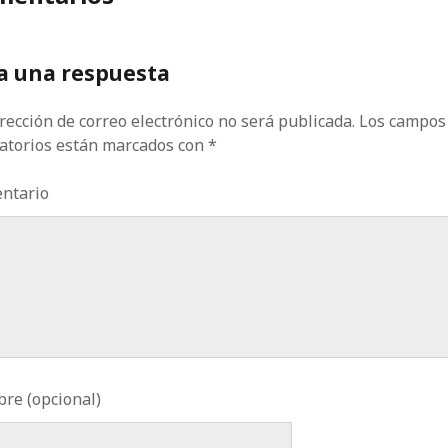
a una respuesta
rección de correo electrónico no será publicada.
Los campos
gatorios están marcados con
*
ntario
re (opcional)