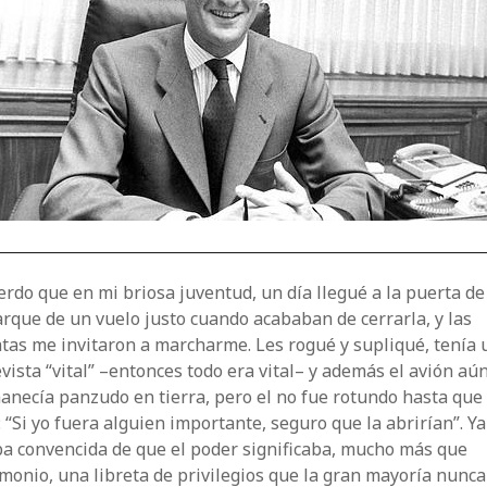
rdo que en mi briosa juventud, un día llegué a la puerta de
que de un vuelo justo cuando acababan de cerrarla, y las
tas me invitaron a marcharme. Les rogué y supliqué, tenía 
vista “vital” –entonces todo era vital– y además el avión aú
necía panzudo en tierra, pero el no fue rotundo hasta que 
: “Si yo fuera alguien importante, seguro que la abrirían”. Ya
ba convencida de que el poder significaba, mucho más que
monio, una libreta de privilegios que la gran mayoría nunca