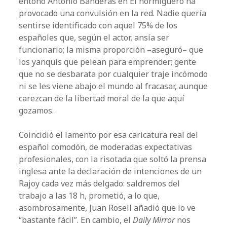
entonó Antonio Banderas en El hormiguero ha
provocado una convulsión en la red. Nadie quería
sentirse identificado con aquel 75% de los
españoles que, según el actor, ansía ser
funcionario; la misma proporción –aseguró– que
los yanquis que pelean para emprender; gente
que no se desbarata por cualquier traje incómodo
ni se les viene abajo el mundo al fracasar, aunque
carezcan de la libertad moral de la que aquí
gozamos.
Coincidió el lamento por esa caricatura real del
español comodón, de moderadas expectativas
profesionales, con la risotada que soltó la prensa
inglesa ante la declaración de intenciones de un
Rajoy cada vez más delgado: saldremos del
trabajo a las 18 h, prometió, a lo que,
asombrosamente, Juan Rosell añadió que lo ve
“bastante fácil”. En cambio, el
Daily Mirror
nos