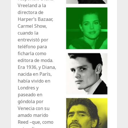
Vreeland a la
directora de
Harper’s Bazaar,
Carmel Show,
cuando la
entrevistó por
teléfono para
ficharla como
editora de moda.
Era 1936, y Diana,
nacida en París,
había vivido en
Londres y
paseado en
góndola por
Venecia con su
amado marido
Reed –que, como