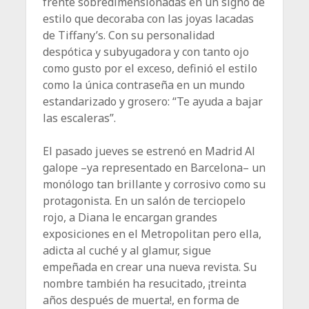
frente sobredimensionadas en un signo de
estilo que decoraba con las joyas lacadas
de Tiffany’s. Con su personalidad
despótica y subyugadora y con tanto ojo
como gusto por el exceso, definió el estilo
como la única contraseña en un mundo
estandarizado y grosero: “Te ayuda a bajar
las escaleras”.
El pasado jueves se estrenó en Madrid Al
galope –ya representado en Barcelona– un
monólogo tan brillante y corrosivo como su
protagonista. En un salón de terciopelo
rojo, a Diana le encargan grandes
exposiciones en el Metropolitan pero ella,
adicta al cuché y al glamur, sigue
empeñada en crear una nueva revista. Su
nombre también ha resucitado, ¡treinta
años después de muerta!, en forma de