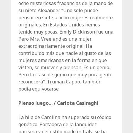
ocho misteriosas fragancias de la mano de
su nieto Alexander. “Uno solo puede
pensar en siete u ocho mujeres realmente
originales. En Estados Unidos hemos
tenido muy pocas. Emily Dickinson fue una.
Pero Mrs. Vreeland es una mujer
extraordinariamente original. Ha
contribuido más que nadie al gusto de las
mujeres americanas en la forma en que
visten, se mueven y piensan. Es un genio.
Pero la clase de genio que muy poca gente
reconocerá”. Truman Capote también
podía equivocarse.
Pienso luego… / Carlota Casiraghi
La hija de Carolina ha superado su código
genético. Portadora de la languidez
parisina y del estilo made in Italy, se ha