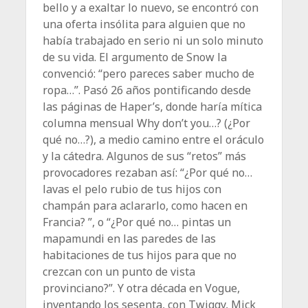
bello y a exaltar lo nuevo, se encontró con
una oferta insólita para alguien que no
había trabajado en serio ni un solo minuto
de su vida. El argumento de Snow la
convenció: “pero pareces saber mucho de
ropa…”. Pasó 26 años pontificando desde
las páginas de Haper’s, donde haría mítica
columna mensual Why don’t you…? (¿Por
qué no…?), a medio camino entre el oráculo
y la cátedra. Algunos de sus “retos” más
provocadores rezaban así: “¿Por qué no…
lavas el pelo rubio de tus hijos con
champán para aclararlo, como hacen en
Francia? ”, o “¿Por qué no… pintas un
mapamundi en las paredes de las
habitaciones de tus hijos para que no
crezcan con un punto de vista
provinciano?”. Y otra década en Vogue,
inventando los sesenta, con Twiggy, Mick