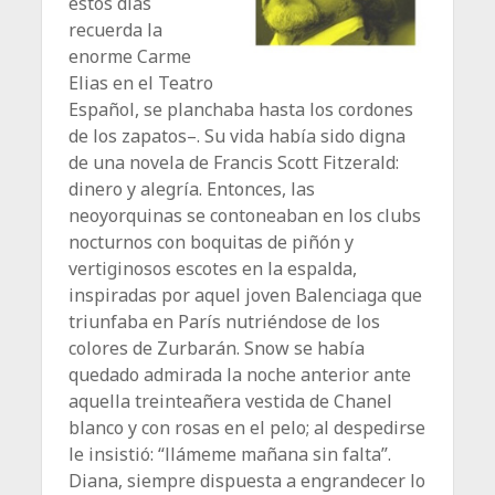
estos días
recuerda la
enorme Carme
Elias en el Teatro
Español, se planchaba hasta los cordones
de los zapatos–. Su vida había sido digna
de una novela de Francis Scott Fitzerald:
dinero y alegría. Entonces, las
neoyorquinas se contoneaban en los clubs
nocturnos con boquitas de piñón y
vertiginosos escotes en la espalda,
inspiradas por aquel joven Balenciaga que
triunfaba en París nutriéndose de los
colores de Zurbarán. Snow se había
quedado admirada la noche anterior ante
aquella treinteañera vestida de Chanel
blanco y con rosas en el pelo; al despedirse
le insistió: “llámeme mañana sin falta”.
Diana, siempre dispuesta a engrandecer lo