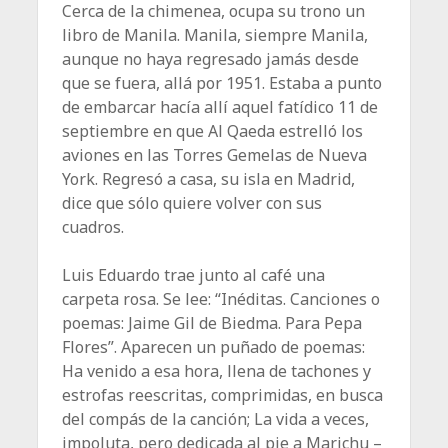
Cerca de la chimenea, ocupa su trono un
libro de Manila. Manila, siempre Manila,
aunque no haya regresado jamás desde
que se fuera, allá por 1951. Estaba a punto
de embarcar hacía allí aquel fatídico 11 de
septiembre en que Al Qaeda estrelló los
aviones en las Torres Gemelas de Nueva
York. Regresó a casa, su isla en Madrid,
dice que sólo quiere volver con sus
cuadros.
Luis Eduardo trae junto al café una
carpeta rosa. Se lee: “Inéditas. Canciones o
poemas: Jaime Gil de Biedma. Para Pepa
Flores”. Aparecen un puñado de poemas:
Ha venido a esa hora, llena de tachones y
estrofas reescritas, comprimidas, en busca
del compás de la canción; La vida a veces,
impoluta, pero dedicada al pie a Marichu –