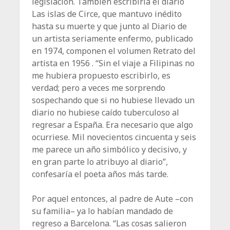
legislación. También escribiría el diario
Las islas de Circe, que mantuvo inédito
hasta su muerte y que junto al Diario de
un artista seriamente enfermo, publicado
en 1974, componen el volumen Retrato del
artista en 1956 . “Sin el viaje a Filipinas no
me hubiera propuesto escribirlo, es
verdad; pero a veces me sorprendo
sospechando que si no hubiese llevado un
diario no hubiese caído tuberculoso al
regresar a España. Era necesario que algo
ocurriese. Mil novecientos cincuenta y seis
me parece un año simbólico y decisivo, y
en gran parte lo atribuyo al diario”,
confesaría el poeta años más tarde.
Por aquel entonces, al padre de Aute –con
su familia– ya lo habían mandado de
regreso a Barcelona. “Las cosas salieron