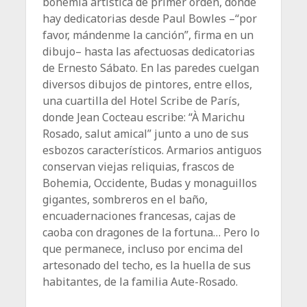
bohemia artística de primer orden, donde
hay dedicatorias desde Paul Bowles –“por
favor, mándenme la canción”, firma en un
dibujo– hasta las afectuosas dedicatorias
de Ernesto Sábato. En las paredes cuelgan
diversos dibujos de pintores, entre ellos,
una cuartilla del Hotel Scribe de París,
donde Jean Cocteau escribe: “À Marichu
Rosado, salut amical” junto a uno de sus
esbozos característicos. Armarios antiguos
conservan viejas reliquias, frascos de
Bohemia, Occidente, Budas y monaguillos
gigantes, sombreros en el baño,
encuadernaciones francesas, cajas de
caoba con dragones de la fortuna… Pero lo
que permanece, incluso por encima del
artesonado del techo, es la huella de sus
habitantes, de la familia Aute-Rosado.