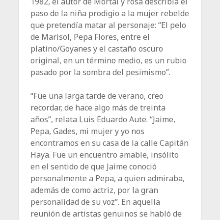
1982, el autor de Mortal y rosa describía el
paso de la niña prodigio a la mujer rebelde
que pretendía matar al personaje: “El pelo
de Marisol, Pepa Flores, entre el
platino/Goyanes y el castaño oscuro
original, en un término medio, es un rubio
pasado por la sombra del pesimismo”.
“Fue una larga tarde de verano, creo
recordar, de hace algo más de treinta
años”, relata Luis Eduardo Aute. “Jaime,
Pepa, Gades, mi mujer y yo nos
encontramos en su casa de la calle Capitán
Haya. Fue un encuentro amable, insólito
en el sentido de que Jaime conoció
personalmente a Pepa, a quien admiraba,
además de como actriz, por la gran
personalidad de su voz”. En aquella
reunión de artistas genuinos se habló de