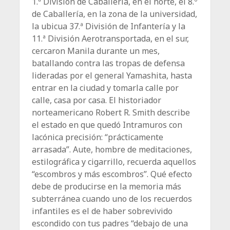
1.ª División de Caballería, en el norte, el 8.º
de Caballería, en la zona de la universidad,
la ubicua 37.ª División de Infantería y la
11.ª División Aerotransportada, en el sur,
cercaron Manila durante un mes,
batallando contra las tropas de defensa
lideradas por el general Yamashita, hasta
entrar en la ciudad y tomarla calle por
calle, casa por casa. El historiador
norteamericano Robert R. Smith describe
el estado en que quedó Intramuros con
lacónica precisión: “prácticamente
arrasada”. ­Aute, hombre de meditaciones,
estilográfica y cigarrillo, recuerda aquellos
“escombros y más escombros”. Qué efecto
debe de pro­ducirse en la memoria más
subterránea cuando uno de los recuerdos
infantiles es el de haber sobrevivido
escondido con tus padres “debajo de una