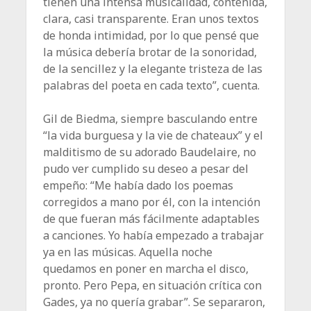
tienen una intensa musicalidad, contenida,
clara, casi transparente. Eran unos textos
de honda intimidad, por lo que pensé que
la música debería brotar de la sonoridad,
de la sen­cillez y la elegante tristeza de las
palabras del poeta en cada texto”, cuenta.
Gil de Biedma, siempre basculando entre
“la vida burguesa y la vie de chateaux” y el
malditismo de su adorado Baudelaire, no
pudo ver cumplido su deseo a pesar del
empeño: “Me había dado los poemas
corregidos a mano por él, con la intención
de que fueran más fácilmente ­adaptables
a canciones. Yo había empezado a trabajar
ya en las músicas. Aquella noche
quedamos en ­poner en marcha el disco,
pronto. Pero Pepa, en situación crítica con
Gades, ya no quería grabar”. Se separaron,