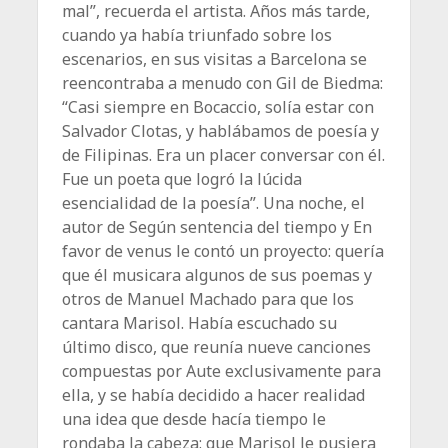
mal”, recuerda el artista. Años más tarde,
cuando ya había triunfado sobre los
escenarios, en sus visitas a Barcelona se
reencontraba a menudo con Gil de Biedma:
“Casi siempre en Bocaccio, solía estar con
Salvador Clotas, y hablábamos de poesía y
de Filipinas. Era un placer conversar con él.
Fue un poeta que logró la lúcida
esencialidad de la poesía”. Una noche, el
autor de Según sentencia del tiempo y En
favor de venus le contó un proyecto: quería
que él musicara algunos de sus poemas y
otros de Manuel Machado para que los
cantara Marisol. Había escuchado su
último disco, que reunía nueve canciones
compuestas por Aute exclusivamente para
ella, y se había decidido a hacer realidad
una idea que desde hacía tiempo le
rondaba la cabeza: que Marisol le pusiera