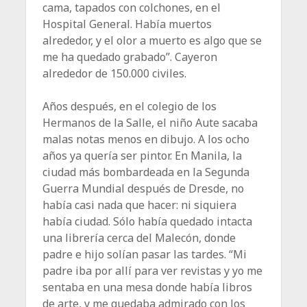
cama, tapados con colchones, en el
Hospital General. Había muertos
alrededor, y el olor a muerto es algo que se
me ha quedado grabado”. Cayeron
alrededor de 150.000 civiles.
Años después, en el colegio de los
Hermanos de la Salle, el niño Aute sacaba
malas notas menos en dibujo. A los ocho
años ya quería ser pintor. En Manila, la
ciudad más bombardeada en la Segunda
Guerra Mundial después de Dresde, no
había casi nada que hacer: ni siquiera
había ciudad. Sólo había quedado intacta
una librería cerca del Malecón, donde
padre e hijo solían pasar las tardes. “Mi
padre iba por allí para ver revistas y yo me
sentaba en una mesa donde había libros
de arte, y me quedaba admirado con los