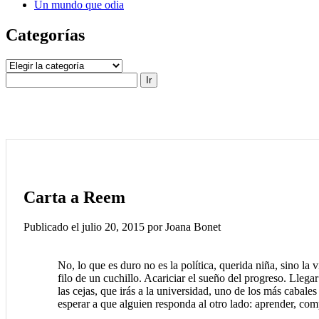
Un mundo que odia
Categorías
Categorías
Buscar
Carta a Reem
Publicado el julio 20, 2015 por Joana Bonet
No, lo que es duro no es la política, querida niña, sino la
filo de un cuchillo. Acariciar el sueño del progreso. Llega
las cejas, que irás a la universidad, uno de los más cabale
esperar a que alguien responda al otro lado: aprender, com