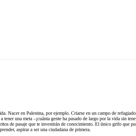
 vida. Nacer en Palestina, por ejemplo. Criarse en un campo de refugiados
r a tener una meta –¡cuánta gente ha pasado de largo por la vida sin tene
s ritos de pasaje que te investirán de conocimiento. El único grifo que 
prender, aspirar a ser una ciudadana de primera.