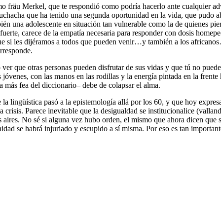
Como fräu Merkel, que te respondió como podría hacerlo ante cualquier ad
 muchacha que ha tenido una segunda oportunidad en la vida, que pudo ab
n una adolescente en situación tan vulnerable como la de quienes pierde
 fuerte, carece de la empatía necesaria para responder con dosis homepe
que si les dijéramos a todos que pueden venir…y también a los african
orresponde.
 ver que otras personas pueden disfrutar de sus vidas y que tú no pued
 jóvenes, con las manos en las rodillas y la energía pintada en la frent
a más fea del diccionario– debe de colapsar el alma.
 lingüística pasó a la epistemología allá por los 60, y que hoy expres
la crisis. Parece inevitable que la desigualdad se institucionalice (vall
los aires. No sé si alguna vez hubo orden, el mismo que ahora dicen que
manidad se habrá injuriado y escupido a sí misma. Por eso es tan import