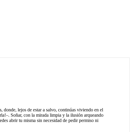
, donde, lejos de estar a salvo, continúas viviendo en el
rla!–. Soñar, con la mirada limpia y la ilusión arqueando
puedes abrir tu misma sin necesidad de pedir permiso ni