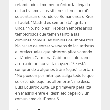
relamiendo el momento único: la llegada
del activismo a los sillones donde antaño
se sentaran el conde de Romanones o Rius
i Taulet. “Madrid es comunista”, gritan
unos. “No, no lo es”, replican empresarios
temblorosos que temen tanto a las
comunas como a las subidas de impuestos.
No cesan de entrar watsaps de los artistas
e intelectuales que hicieron plica votando
al tándem Carmena-Gabilondo, alertando
acerca de un nuevo tamayazo. “Se está
comprando a algunos tránsfugas”, alertan.
“No pueden permitir que salga todo lo que
se esconde bajo las alfombras”, me decía
Luis Eduardo Aute. La primavera petaliza
en Madrid entre el deshielo pepero y un
comunismo de iPhone 6.