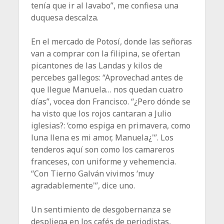
tenía que ir al lavabo”, me confiesa una
duquesa descalza.
En el mercado de Potosí, donde las señoras
van a comprar con la filipina, se ofertan
picantones de las Landas y kilos de
percebes gallegos: “Aprovechad antes de
que llegue Manuela… nos quedan cuatro
días”, vocea don Francisco. “¿Pero dónde se
ha visto que los rojos cantaran a Julio
iglesias?: ‘como espiga en primavera, como
luna llena es mi amor, Manuela¿'”. Los
tenderos aquí son como los camareros
franceses, con uniforme y vehemencia.
“Con Tierno Galván vivimos ‘muy
agradablemente'”, dice uno.
Un sentimiento de desgobernanza se
despliega en los cafés de periodistas,