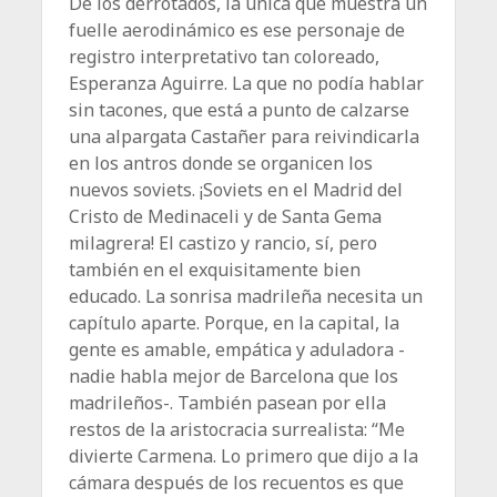
De los derrotados, la única que muestra un
fuelle aerodinámico es ese personaje de
registro interpretativo tan coloreado,
Esperanza Aguirre. La que no podía hablar
sin tacones, que está a punto de calzarse
una alpargata Castañer para reivindicarla
en los antros donde se organicen los
nuevos soviets. ¡Soviets en el Madrid del
Cristo de Medinaceli y de Santa Gema
milagrera! El castizo y rancio, sí, pero
también en el exquisitamente bien
educado. La sonrisa madrileña necesita un
capítulo aparte. Porque, en la capital, la
gente es amable, empática y aduladora -
nadie habla mejor de Barcelona que los
madrileños-. También pasean por ella
restos de la aristocracia surrealista: “Me
divierte Carmena. Lo primero que dijo a la
cámara después de los recuentos es que