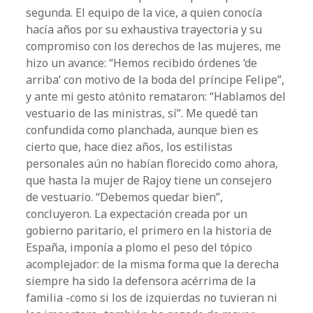
segunda. El equipo de la vice, a quien conocía
hacía años por su exhaustiva trayectoria y su
compromiso con los derechos de las mujeres, me
hizo un avance: “Hemos recibido órdenes ‘de
arriba’ con motivo de la boda del príncipe Felipe”,
y ante mi gesto atónito remataron: “Hablamos del
vestuario de las ministras, sí”. Me quedé tan
confundida como planchada, aunque bien es
cierto que, hace diez años, los estilistas
personales aún no habían florecido como ahora,
que hasta la mujer de Rajoy tiene un consejero
de vestuario. “Debemos quedar bien”,
concluyeron. La expectación creada por un
gobierno paritario, el primero en la historia de
España, imponía a plomo el peso del tópico
acomplejador: de la misma forma que la derecha
siempre ha sido la defensora acérrima de la
familia -como si los de izquierdas no tuvieran ni