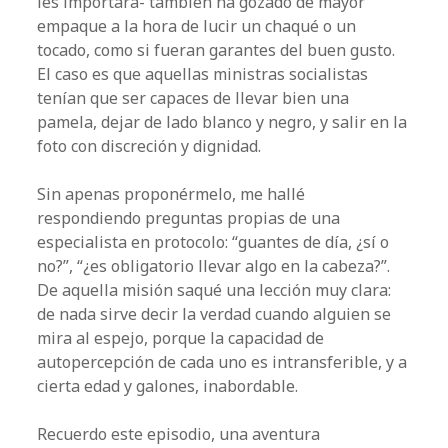
les importara- también ha gozado de mayor
empaque a la hora de lucir un chaqué o un
tocado, como si fueran garantes del buen gusto.
El caso es que aquellas ministras socialistas
tenían que ser capaces de llevar bien una
pamela, dejar de lado blanco y negro, y salir en la
foto con discreción y dignidad.
Sin apenas proponérmelo, me hallé
respondiendo preguntas propias de una
especialista en protocolo: “guantes de día, ¿sí o
no?”, “¿es obligatorio llevar algo en la cabeza?”.
De aquella misión saqué una lección muy clara:
de nada sirve decir la verdad cuando alguien se
mira al espejo, porque la capacidad de
autopercepción de cada uno es intransferible, y a
cierta edad y galones, inabordable.
Recuerdo este episodio, una aventura