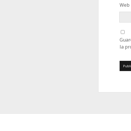
Web
Guar
la p