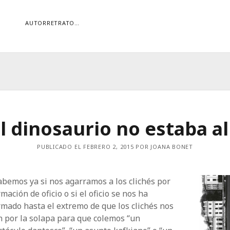
AUTORRETRATO…
ORÍAS
ías
Buscar
l dinosaurio no estaba al
PUBLICADO EL FEBRERO 2, 2015 POR JOANA BONET
bemos ya si nos agarramos a los clichés por
mación de oficio o si el oficio se nos ha
mado hasta el extremo de que los clichés nos
n por la solapa para que colemos “un