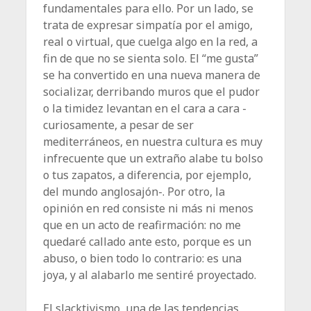
fundamentales para ello. Por un lado, se
trata de expresar simpatía por el amigo,
real o virtual, que cuelga algo en la red, a
fin de que no se sienta solo. El “me gusta”
se ha convertido en una nueva manera de
socializar, derribando muros que el pudor
o la timidez levantan en el cara a cara -
curiosamente, a pesar de ser
mediterráneos, en nuestra cultura es muy
infrecuente que un extraño alabe tu bolso
o tus zapatos, a diferencia, por ejemplo,
del mundo anglosajón-. Por otro, la
opinión en red consiste ni más ni menos
que en un acto de reafirmación: no me
quedaré callado ante esto, porque es un
abuso, o bien todo lo contrario: es una
joya, y al alabarlo me sentiré proyectado.
El slacktivismo, una de las tendencias