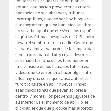
influencers. Los líderes de opinión de
antaño, que hacían prevalecer su criterio
apostados en sus almenas y tribunas,
incorruptibles, pueden ser hoy blogueros
o instagramers que no han leído un libro
en su vida -igual que el 35% de los español
según las últimas pesquisas del CIS-, pero
llevan el sombrero como nadie. Gente que
se hace admirar ya no desde la simplicidad
sino la pura banalidad, y cuyas destrezas
son inauditas. Uno de los fenómenos on
line consiste en los llamados tutoriales,
vídeos que te enseñan a hacer algo. Entre
ellos hay una serie que causa auténtico
furor: consiste en abrir huevos Kinder,
esas chocolatinas que llevan sorpresa
dentro, y montar los pequeños juguetes de
su interior. Es el momento de abrirlo, el
clic-clac, el que que produce más alborozo