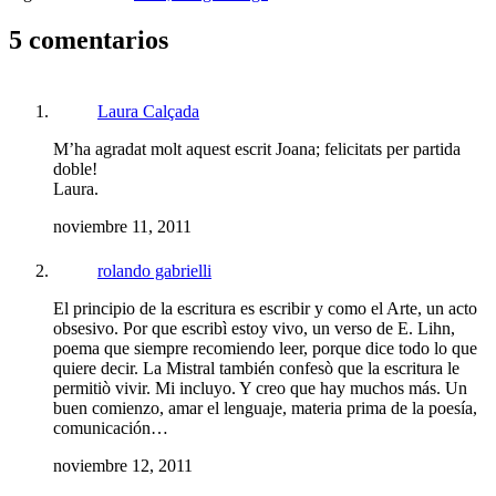
5 comentarios
Laura Calçada
M’ha agradat molt aquest escrit Joana; felicitats per partida
doble!
Laura.
noviembre 11, 2011
rolando gabrielli
El principio de la escritura es escribir y como el Arte, un acto
obsesivo. Por que escribì estoy vivo, un verso de E. Lihn,
poema que siempre recomiendo leer, porque dice todo lo que
quiere decir. La Mistral también confesò que la escritura le
permitiò vivir. Mi incluyo. Y creo que hay muchos más. Un
buen comienzo, amar el lenguaje, materia prima de la poesía,
comunicación…
noviembre 12, 2011