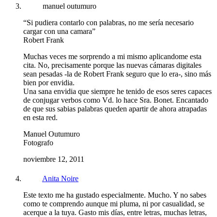
manuel outumuro
“Si pudiera contarlo con palabras, no me sería necesario
cargar con una camara”
Robert Frank
Muchas veces me sorprendo a mi mismo aplicandome esta
cita. No, precisamente porque las nuevas cámaras digitales
sean pesadas -la de Robert Frank seguro que lo era-, sino más
bien por envidia.
Una sana envidia que siempre he tenido de esos seres capaces
de conjugar verbos como Vd. lo hace Sra. Bonet. Encantado
de que sus sabias palabras queden apartir de ahora atrapadas
en esta red.
Manuel Outumuro
Fotografo
noviembre 12, 2011
Anita Noire
Este texto me ha gustado especialmente. Mucho. Y no sabes
como te comprendo aunque mi pluma, ni por casualidad, se
acerque a la tuya. Gasto mis días, entre letras, muchas letras,