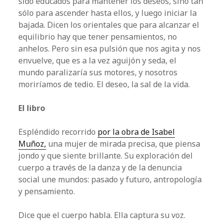
sido educados para mantener los deseos, sino tan
sólo para ascender hasta ellos, y luego iniciar la
bajada. Dicen los orientales que para alcanzar el
equilibrio hay que tener pensamientos, no
anhelos. Pero sin esa pulsión que nos agita y nos
envuelve, que es a la vez aguijón y seda, el
mundo paralizaría sus motores, y nosotros
moriríamos de tedio. El deseo, la sal de la vida.
El libro
Espléndido recorrido
por la obra de Isabel
Muñoz,
una mujer de mirada precisa, que piensa
jondo y que siente brillante. Su exploración del
cuerpo a través de la danza y de la denuncia
social une mundos: pasado y futuro, antropología
y pensamiento.
Dice que el cuerpo habla. Ella captura su voz.