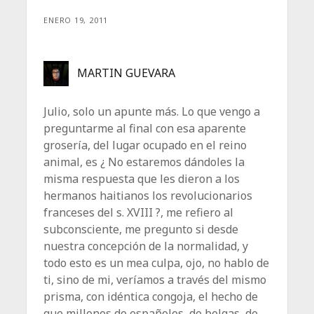
ENERO 19, 2011
MARTIN GUEVARA
Julio, solo un apunte más. Lo que vengo a
preguntarme al final con esa aparente
grosería, del lugar ocupado en el reino
animal, es ¿ No estaremos dándoles la
misma respuesta que les dieron a los
hermanos haitianos los revolucionarios
franceses del s. XVIII ?, me refiero al
subconsciente, me pregunto si desde
nuestra concepción de la normalidad, y
todo esto es un mea culpa, ojo, no hablo de
ti, sino de mi, veríamos a través del mismo
prisma, con idéntica congoja, el hecho de
que millones de españoles, de belgas, de