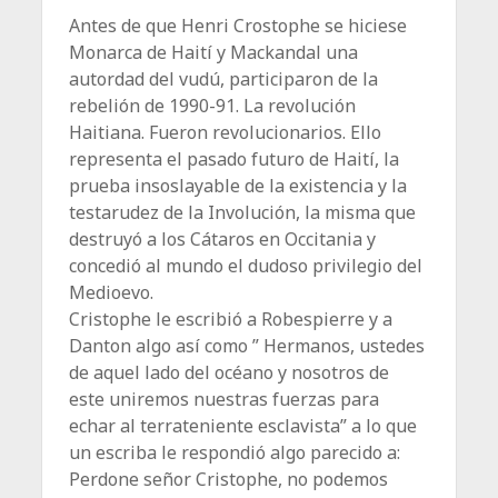
Antes de que Henri Crostophe se hiciese
Monarca de Haití y Mackandal una
autordad del vudú, participaron de la
rebelión de 1990-91. La revolución
Haitiana. Fueron revolucionarios. Ello
representa el pasado futuro de Haití, la
prueba insoslayable de la existencia y la
testarudez de la Involución, la misma que
destruyó a los Cátaros en Occitania y
concedió al mundo el dudoso privilegio del
Medioevo.
Cristophe le escribió a Robespierre y a
Danton algo así como ” Hermanos, ustedes
de aquel lado del océano y nosotros de
este uniremos nuestras fuerzas para
echar al terrateniente esclavista” a lo que
un escriba le respondió algo parecido a:
Perdone señor Cristophe, no podemos