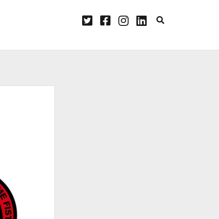
twitter
facebook
instagram
linkedin