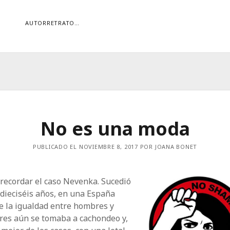
AUTORRETRATO…
ORÍAS
ías
Buscar
No es una moda
PUBLICADO EL NOVIEMBRE 8, 2017 POR JOANA BONET
recordar el caso Nevenka. Sucedió
dieciséis años, en una España
e la igualdad entre hombres y
res aún se tomaba a cachondeo y,