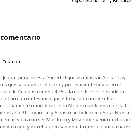
española de Terry Richard
 comentario
Yolanda
s Joana…pero en esta Sociedad que vivimos tan Sucia.. hay
es que se apuntan al carro y precisamente hoy ví en el
ama de Ana Rosa nden tele 5 a la que dice ser Periodista
ina Tárrega confesando que ella ha sido una de ellas.
raciadamente coincidí con esta Mujer cuando entró en la Ra
por el año 91 .. apareció y Arrasó con todo como Atila. Nunca
í en mi vida a un ser Mas Ruin y Miserable..venīa enchufad
ueldo triple..y era ella precisamente la que se ponia a hacer