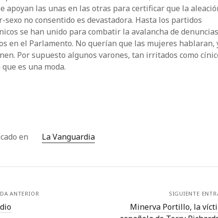
e apoyan las unas en las otras para certificar que la aleació
-sexo no consentido es devasta­dora. Hasta los partidos
nicos se han unido para combatir la avalancha de denuncias
s en el Parlamento. No querían que las mujeres hablaran, 
enen. Por supuesto algunos varones, tan irritados como cínic
n que es una moda.
icado en
La Vanguardia
DA ANTERIOR
SIGUIENTE ENT
dio
Minerva Portillo, la víc