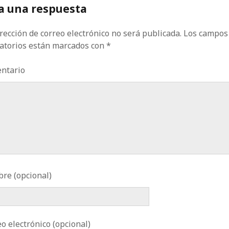
a una respuesta
rección de correo electrónico no será publicada.
Los campos
gatorios están marcados con
*
ntario
re (opcional)
o electrónico (opcional)