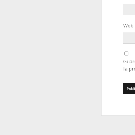
Web
Guar
la p