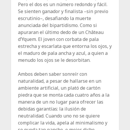
Pero el dos es un número redondo y fácil.
Se sienten ganador y finalista –sin previo
escrutinio–, desafiando la muerte
anunciada del bipartidismo. Como si
apuraran el último dedo de un Château
d’Yquem. El joven con corbata de pala
estrecha y escarlata que entorna los ojos, y
el maduro de pala ancha y azul, a quien a
menudo los ojos se le desorbitan.
Ambos deben saber sonreír con
naturalidad, a pesar de hallarse en un
ambiente artificial, un plató de cartón
piedra que se monta cada cuatro años a la
manera de un no lugar para ofrecer las
debidas garantías: la ilusión de
neutralidad. Cuando uno no se quiere
complicar la vida, apela al minimalismo y
se queda tan pancho, o mejor dicho,