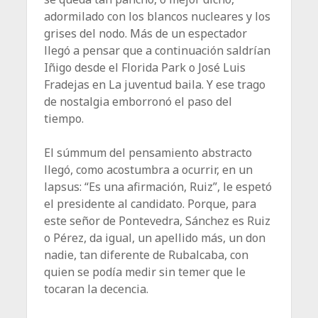
adormilado con los blancos nucleares y los
grises del nodo. Más de un espectador
llegó a pensar que a continuación saldrían
Iñigo desde el Florida Park o José Luis
Fradejas en La juventud baila. Y ese trago
de nostalgia emborronó el paso del
tiempo.
El súmmum del pensamiento abstracto
llegó, como acostumbra a ocurrir, en un
lapsus: “Es una afirmación, Ruiz”, le espetó
el presidente al candidato. Porque, para
este señor de Pontevedra, Sánchez es Ruiz
o Pérez, da igual, un apellido más, un don
nadie, tan diferente de Rubalcaba, con
quien se podía medir sin temer que le
tocaran la decencia.