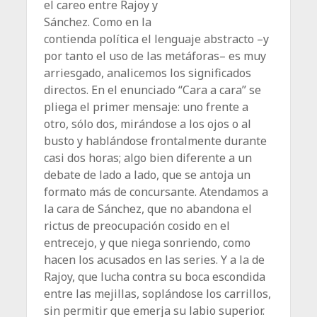
el careo entre Rajoy y
Sánchez. Como en la
contienda política el lenguaje abstracto –y
por tanto el uso de las metáforas– es muy
arriesgado, analicemos los significados
directos. En el enunciado “Cara a cara” se
pliega el primer mensaje: uno frente a
otro, sólo dos, mirándose a los ojos o al
busto y hablándose frontalmente durante
casi dos horas; algo bien diferente a un
debate de lado a lado, que se antoja un
formato más de concursante. Atendamos a
la cara de Sánchez, que no abandona el
rictus de preocupación cosido en el
entrecejo, y que niega sonriendo, como
hacen los acusados en las series. Y a la de
Rajoy, que lucha contra su boca escondida
entre las mejillas, soplándose los carrillos,
sin permitir que emerja su labio superior.