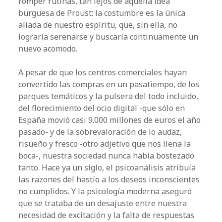
romper rutinas, tan lejos de aquella idea
burguesa de Proust: la costumbre es la única
aliada de nuestro espíritu, que, sin ella, no
lograría serenarse y buscaría continuamente un
nuevo acomodo.
A pesar de que los centros comerciales hayan
convertido las compras en un pasatiempo, de los
parques temáticos y la pulsera del todo incluido,
del florecimiento del ocio digital -que sólo en
España movió casi 9.000 millones de euros el año
pasado- y de la sobrevaloración de lo audaz,
risueño y fresco -otro adjetivo que nos llena la
boca-, nuestra sociedad nunca había bostezado
tanto. Hace ya un siglo, el psicoanálisis atribuía
las razones del hastío a los deseos inconscientes
no cumplidos. Y la psicología moderna aseguró
que se trataba de un desajuste entre nuestra
necesidad de excitación y la falta de respuestas