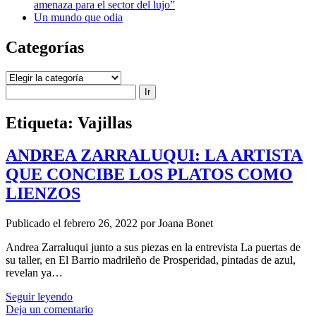
amenaza para el sector del lujo”
Un mundo que odia
Categorías
Categorías
Buscar
Etiqueta:
Vajillas
ANDREA ZARRALUQUI: LA ARTISTA
QUE CONCIBE LOS PLATOS COMO
LIENZOS
Publicado el febrero 26, 2022 por Joana Bonet
Andrea Zarraluqui junto a sus piezas en la entrevista La puertas de
su taller, en El Barrio madrileño de Prosperidad, pintadas de azul,
revelan ya…
ANDREA
Seguir leyendo
ZARRALUQUI:
Deja un comentario