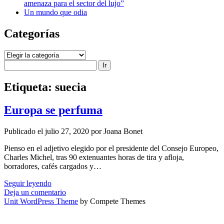
amenaza para el sector del lujo”
Un mundo que odia
Categorías
Categorías
Buscar
Etiqueta:
suecia
Europa se perfuma
Publicado el julio 27, 2020 por Joana Bonet
Pienso en el adjetivo elegido por el presidente del Consejo Europeo,
Charles Michel, tras 90 extenuantes horas de tira y afloja,
borradores, cafés cargados y…
Europa
Seguir leyendo
se
Deja un comentario
perfuma
Unit WordPress Theme
by Compete Themes