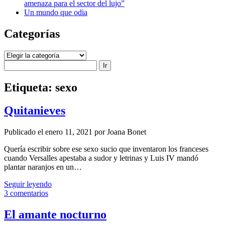
amenaza para el sector del lujo”
Un mundo que odia
Categorías
Categorías
Buscar
Etiqueta:
sexo
Quitanieves
Publicado el enero 11, 2021 por Joana Bonet
Quería escribir sobre ese sexo sucio que ­inventaron los franceses
cuando Versalles apestaba a sudor y letrinas y Luis IV mandó
plantar naranjos en un…
Quitanieves
Seguir leyendo
3 comentarios
El amante nocturno