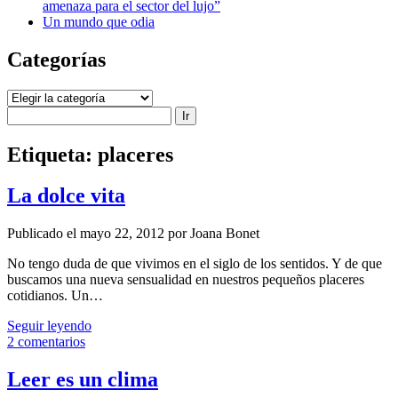
amenaza para el sector del lujo”
Un mundo que odia
Categorías
Categorías
Buscar
Etiqueta:
placeres
La dolce vita
Publicado el mayo 22, 2012 por Joana Bonet
No tengo duda de que vivimos en el siglo de los sentidos. Y de que
buscamos una nueva sensualidad en nuestros pequeños placeres
cotidianos. Un…
La
Seguir leyendo
dolce
2 comentarios
vita
Leer es un clima