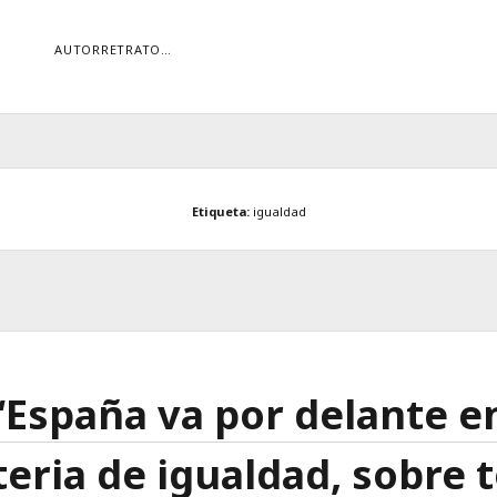
AUTORRETRATO…
ORÍAS
ías
Etiqueta:
igualdad
Buscar
“España va por delante e
eria de igualdad, sobre 