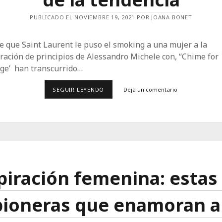
PUBLICADO EL NOVIEMBRE 19, 2021 POR JOANA BONET
 que Saint Laurent le puso el smoking a una mujer a la
ración de principios de Alessandro Michele con, “Chime for
ge’ han transcurrido…
REVOLUCIÓN
SEGUIR LEYENDO
Deja un comentario
GENDERLESS
MÁS
ALLÁ
DE
LA
TENDENCIA
piración femenina: estas
pioneras que enamoran a