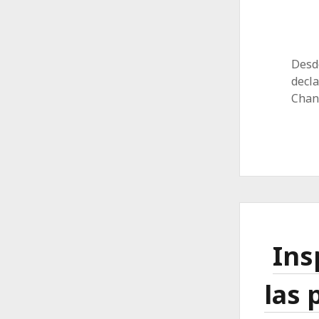
Desde
decla
Chan
Ins
las 