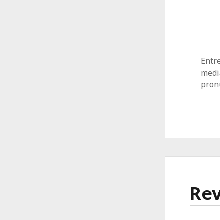
Entre
media
pron
Rev