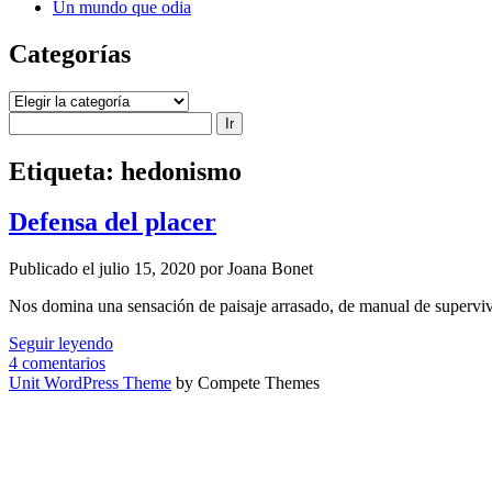
Un mundo que odia
Categorías
Categorías
Buscar
Etiqueta:
hedonismo
Defensa del placer
Publicado el julio 15, 2020 por Joana Bonet
Nos domina una sensación de paisaje arrasado, de manual de supervive
Defensa
Seguir leyendo
del
4 comentarios
placer
Unit WordPress Theme
by Compete Themes