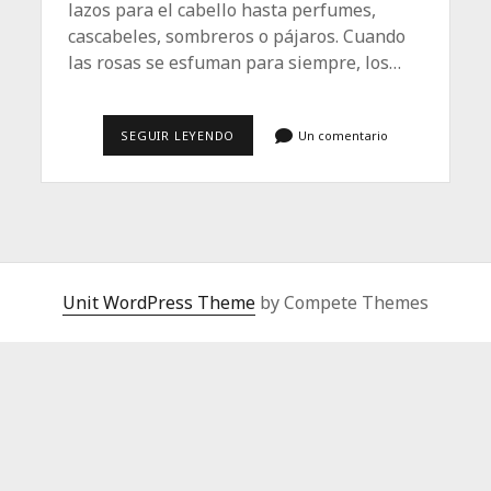
lazos para el cabello hasta perfumes,
cascabeles, sombreros o pájaros. Cuando
las rosas se esfuman para siempre, los…
LA
SEGUIR LEYENDO
Un comentario
MEDICINA
DEL
RECUERDO
Unit WordPress Theme
by Compete Themes