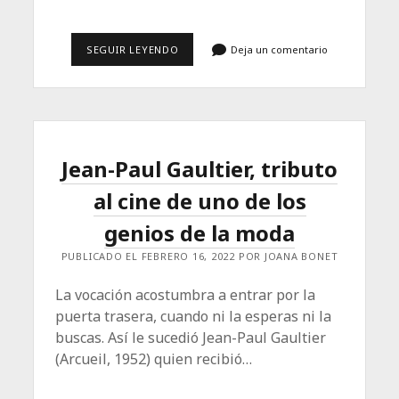
EL
SEGUIR LEYENDO
Deja un comentario
TIEMPO
ESTÁ
FUERA
DE
QUICIO
Jean-Paul Gaultier, tributo
al cine de uno de los
genios de la moda
PUBLICADO EL FEBRERO 16, 2022 POR JOANA BONET
La vocación acostumbra a entrar por la
puerta trasera, cuando ni la esperas ni la
buscas. Así le sucedió Jean-Paul Gaultier
(Arcueil, 1952) quien recibió…