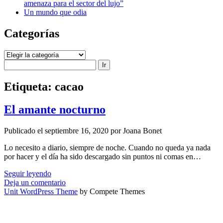
amenaza para el sector del lujo”
Un mundo que odia
Categorías
Categorías
Buscar
Etiqueta:
cacao
El amante nocturno
Publicado el septiembre 16, 2020 por Joana Bonet
Lo necesito a diario, siempre de noche. Cuando no queda ya nada
por hacer y el día ha sido descargado sin puntos ni comas en…
El
Seguir leyendo
amante
Deja un comentario
nocturno
Unit WordPress Theme
by Compete Themes